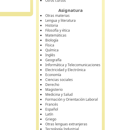
Otros cursos
Asignatura
Otras materias
Lengua y literatura
Historia
Filosofía y ética
Matemáticas
Biología
Física
Química
Inglés
Geografía
Informática y Telecomunicaciones
Electricidad y Electrónica
Economía
Ciencias sociales
Derecho
Magisterio
Medicina y Salud
Formación y Orientación Laboral
Francés
Español
Latín
Griego
Otras lenguas extranjeras
Tecnología Industrial