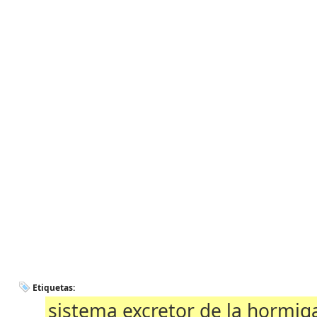
Etiquetas:
sistema excretor de la hormig