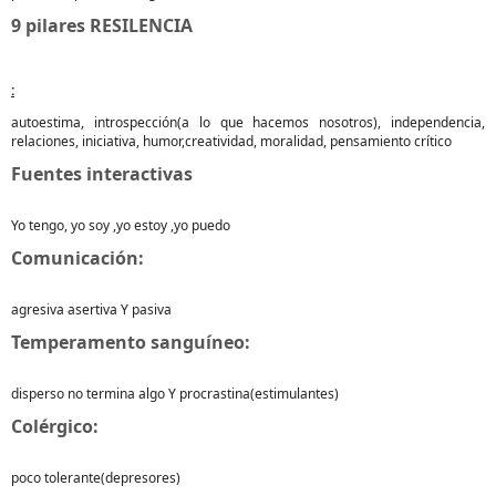
9 pilares RESILENCIA
:
autoestima, introspección(a lo que hacemos nosotros), independencia,
relaciones, iniciativa, humor,creatividad, moralidad, pensamiento crítico
Fuentes interactivas
Yo tengo, yo soy ,yo estoy ,yo puedo
Comunicación:
agresiva asertiva Y pasiva
Temperamento sanguíneo:
disperso no termina algo Y procrastina(estimulantes)
Colérgico:
poco tolerante(depresores)