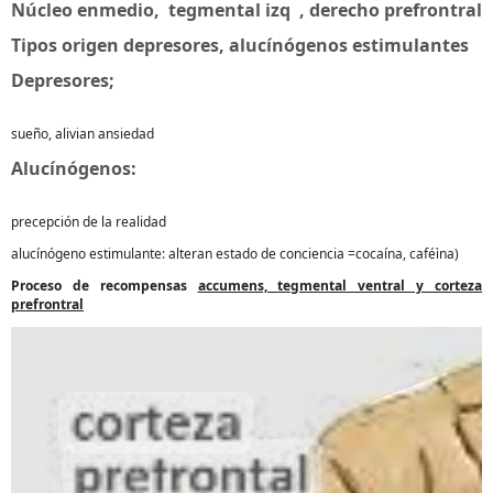
Núcleo enmedio, tegmental izq , derecho prefrontral
Tipos origen depresores, alucínógenos estimulantes
Depresores;
sueño, alivian ansiedad
Alucínógenos:
precepción de la realidad
alucínógeno estimulante: alteran estado de conciencia =cocaína, caféìna)
Proceso de recompensas
accumens, tegmental ventral y corteza
prefrontral