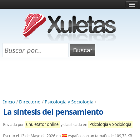
Inicio
¿Qué es esto?
Directorio
Selectividad
Chuletas para exámenes
Programa Chuletas
Inicio
/
Directorio
/
Psicología y Sociología
/
La síntesis del pensamiento
Chuletator online
Psicología y Sociología
Enviado por
y clasificado en
Escrito el
13 de Mayo de 2026
en
español con un tamaño de 109,73 KB