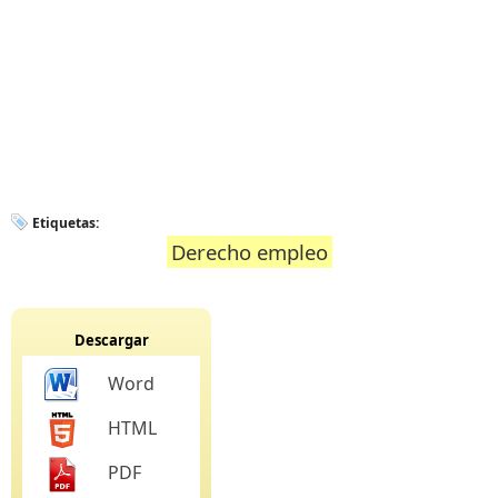
Etiquetas:
Derecho empleo
Descargar
Word
HTML
PDF