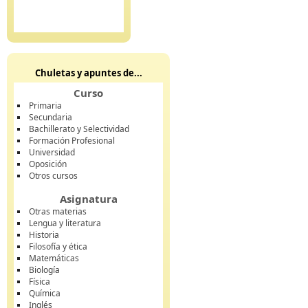
Chuletas y apuntes de...
Curso
Primaria
Secundaria
Bachillerato y Selectividad
Formación Profesional
Universidad
Oposición
Otros cursos
Asignatura
Otras materias
Lengua y literatura
Historia
Filosofía y ética
Matemáticas
Biología
Física
Química
Inglés