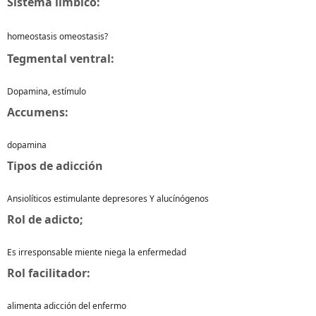
Sistema límbico:
homeostasis omeostasis?
Tegmental ventral:
Dopamina, estímulo
Accumens:
dopamina
Tipos de adicción
Ansiolíticos estimulante depresores Y alucínógenos
Rol de adicto;
Es irresponsable miente niega la enfermedad
Rol facilitador:
alimenta adicción del enfermo