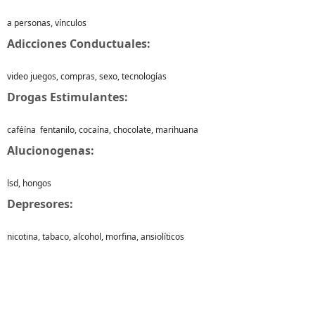
a personas, vínculos
Adicciones Conductuales:
video juegos, compras, sexo, tecnologías
Drogas Estimulantes:
caféína fentanilo, cocaína, chocolate, marihuana
Alucionogenas:
lsd, hongos
Depresores:
nicotina, tabaco, alcohol, morfina, ansiolíticos