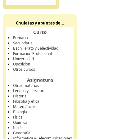
Chuletas y apuntes de...
Curso
Primaria
Secundaria
Bachillerato y Selectividad
Formación Profesional
Universidad
Oposición
Otros cursos
Asignatura
Otras materias
Lengua y literatura
Historia
Filosofía y ética
Matemáticas
Biología
Física
Química
Inglés
Geografía
Informática y Telecomunicaciones