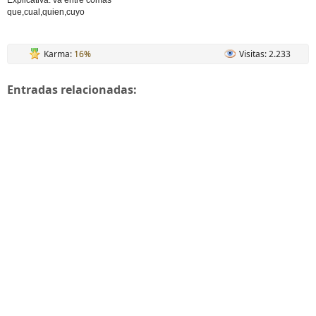
Explicativa: va entre comas
que,cual,quien,cuyo
Karma:
16%
Visitas: 2.233
Entradas relacionadas: