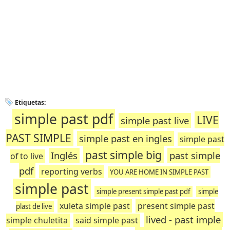
Etiquetas:
simple past pdf
LIVE
simple past live
PAST SIMPLE
simple past en ingles
simple past
past simple big
Inglés
past simple
of to live
pdf
reporting verbs
YOU ARE HOME IN SIMPLE PAST
simple past
simple present simple past pdf
simple
xuleta simple past
present simple past
plast de live
lived - past imple
simple chuletita
said simple past