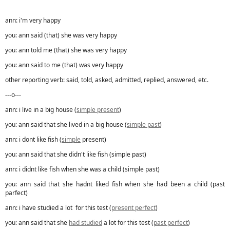
ann: i'm very happy
you: ann said (that) she was very happy
you: ann told me (that) she was very happy
you: ann said to me (that) was very happy
other reporting verb: said, told, asked, admitted, replied, answered, etc.
---o---
ann: i live in a big house (
simple present
)
you: ann said that she lived in a big house (
simple past
)
ann: i dont like fish (
simple
present)
you: ann said that she didn't like fish (simple past)
ann: i didnt like fish when she was a child (simple past)
you: ann said that she hadnt liked fish when she had been a child (past
parfect)
ann: i have studied a lot for this test (
present perfect
)
you: ann said that she
had studied
a lot for this test (
past perfect
)