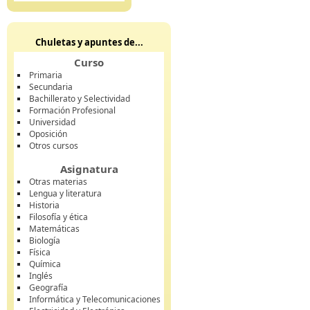
Chuletas y apuntes de...
Curso
Primaria
Secundaria
Bachillerato y Selectividad
Formación Profesional
Universidad
Oposición
Otros cursos
Asignatura
Otras materias
Lengua y literatura
Historia
Filosofía y ética
Matemáticas
Biología
Física
Química
Inglés
Geografía
Informática y Telecomunicaciones