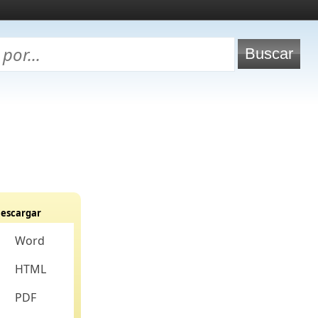
escargar
Word
HTML
PDF