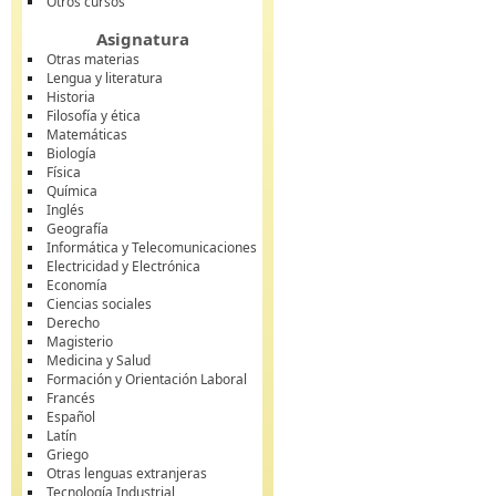
Otros cursos
Asignatura
Otras materias
Lengua y literatura
Historia
Filosofía y ética
Matemáticas
Biología
Física
Química
Inglés
Geografía
Informática y Telecomunicaciones
Electricidad y Electrónica
Economía
Ciencias sociales
Derecho
Magisterio
Medicina y Salud
Formación y Orientación Laboral
Francés
Español
Latín
Griego
Otras lenguas extranjeras
Tecnología Industrial