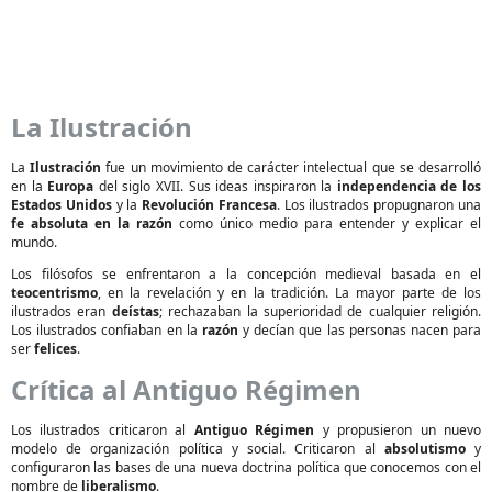
La Ilustración
La
Ilustración
fue un movimiento de carácter intelectual que se desarrolló
en la
Europa
del siglo XVII. Sus ideas inspiraron la
independencia de los
Estados Unidos
y la
Revolución Francesa
. Los ilustrados propugnaron una
fe absoluta en la razón
como único medio para entender y explicar el
mundo.
Los filósofos se enfrentaron a la concepción medieval basada en el
teocentrismo
, en la revelación y en la tradición. La mayor parte de los
ilustrados eran
deístas
; rechazaban la superioridad de cualquier religión.
Los ilustrados confiaban en la
razón
y decían que las personas nacen para
ser
felices
.
Crítica al Antiguo Régimen
Los ilustrados criticaron al
Antiguo Régimen
y propusieron un nuevo
modelo de organización política y social. Criticaron al
absolutismo
y
configuraron las bases de una nueva doctrina política que conocemos con el
nombre de
liberalismo
.