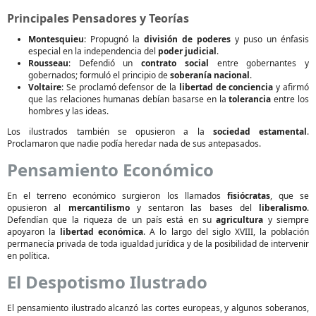
Principales Pensadores y Teorías
Montesquieu
: Propugnó la
división de poderes
y puso un énfasis
especial en la independencia del
poder judicial
.
Rousseau
: Defendió un
contrato social
entre gobernantes y
gobernados; formuló el principio de
soberanía nacional
.
Voltaire
: Se proclamó defensor de la
libertad de conciencia
y afirmó
que las relaciones humanas debían basarse en la
tolerancia
entre los
hombres y las ideas.
Los ilustrados también se opusieron a la
sociedad estamental
.
Proclamaron que nadie podía heredar nada de sus antepasados.
Pensamiento Económico
En el terreno económico surgieron los llamados
fisiócratas
, que se
opusieron al
mercantilismo
y sentaron las bases del
liberalismo
.
Defendían que la riqueza de un país está en su
agricultura
y siempre
apoyaron la
libertad económica
. A lo largo del siglo XVIII, la población
permanecía privada de toda igualdad jurídica y de la posibilidad de intervenir
en política.
El Despotismo Ilustrado
El pensamiento ilustrado alcanzó las cortes europeas, y algunos soberanos,