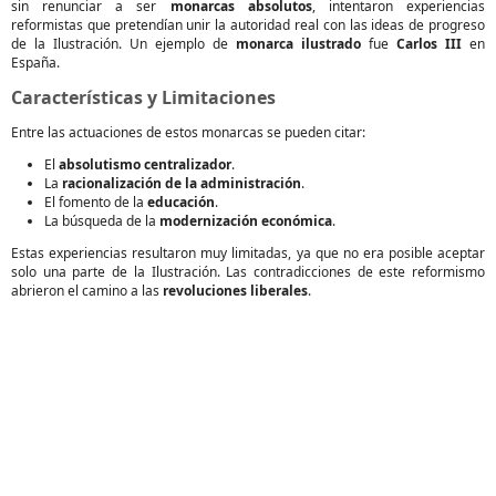
sin renunciar a ser
monarcas absolutos
, intentaron experiencias
reformistas que pretendían unir la autoridad real con las ideas de progreso
de la Ilustración. Un ejemplo de
monarca ilustrado
fue
Carlos III
en
España.
Características y Limitaciones
Entre las actuaciones de estos monarcas se pueden citar:
El
absolutismo centralizador
.
La
racionalización de la administración
.
El fomento de la
educación
.
La búsqueda de la
modernización económica
.
Estas experiencias resultaron muy limitadas, ya que no era posible aceptar
solo una parte de la Ilustración. Las contradicciones de este reformismo
abrieron el camino a las
revoluciones liberales
.