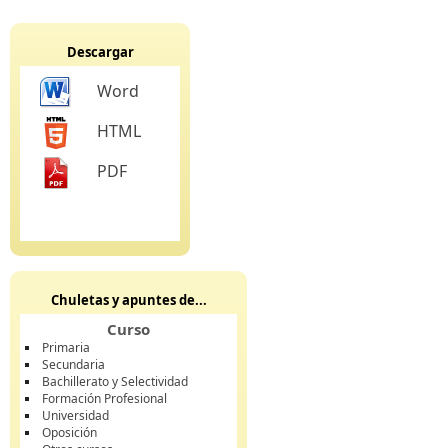
Descargar
Word
HTML
PDF
Chuletas y apuntes de...
Curso
Primaria
Secundaria
Bachillerato y Selectividad
Formación Profesional
Universidad
Oposición