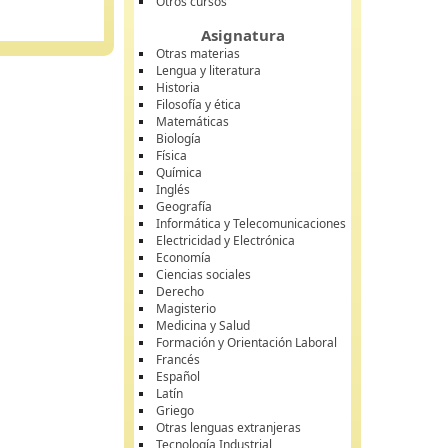
Otros cursos
Asignatura
Otras materias
Lengua y literatura
Historia
Filosofía y ética
Matemáticas
Biología
Física
Química
Inglés
Geografía
Informática y Telecomunicaciones
Electricidad y Electrónica
Economía
Ciencias sociales
Derecho
Magisterio
Medicina y Salud
Formación y Orientación Laboral
Francés
Español
Latín
Griego
Otras lenguas extranjeras
Tecnología Industrial