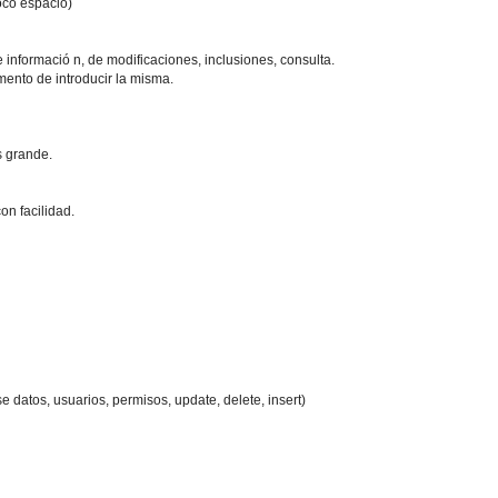
oco espacio)
 informació n, de modificaciones, inclusiones, consulta.
mento de introducir la misma.
s grande.
on facilidad.
e datos, usuarios, permisos, update, delete, insert)