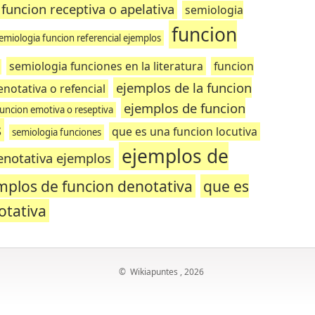
funcion receptiva o apelativa
semiologia
funcion
emiologia funcion referencial ejemplos
semiologia funciones en la literatura
funcion
ejemplos de la funcion
notativa o refencial
ejemplos de funcion
funcion emotiva o reseptiva
s
que es una funcion locutiva
semiologia funciones
ejemplos de
enotativa ejemplos
mplos de funcion denotativa
que es
otativa
©
Wikiapuntes
, 2026