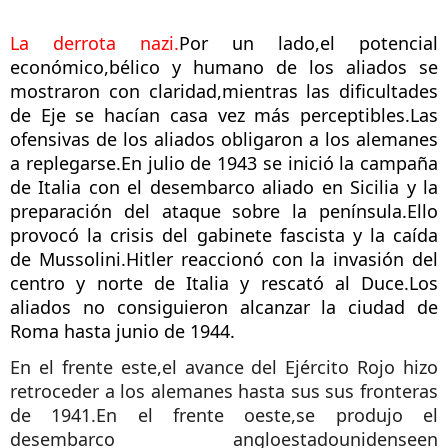
La derrota nazi.
Por un lado,el potencial
económico,bélico y humano de los aliados se
mostraron con claridad,mientras las dificultades
de Eje se hacían casa vez más perceptibles.Las
ofensivas de los aliados obligaron a los alemanes
a replegarse.En julio de 1943 se inició la campaña
de Italia con el desembarco aliado en Sicilia y la
preparación del ataque sobre la península.Ello
provocó la crisis del gabinete fascista y la caída
de Mussolini.Hitler reaccionó con la invasión del
centro y norte de Italia y rescató
al Duce.Los
aliados no consiguieron alcanzar la ciudad de
Roma hasta junio de 1944.
En el frente este,el avance del Ejército Rojo hizo
retroceder a los alemanes hasta sus sus fronteras
de 1941.En el frente oeste,se produjo el
desembarco angloestadounidenseen