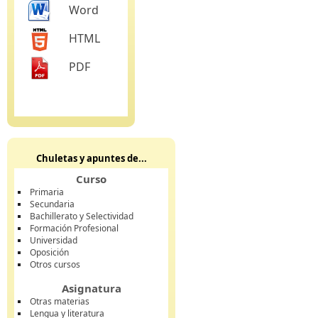
Word
HTML
PDF
Chuletas y apuntes de...
Curso
Primaria
Secundaria
Bachillerato y Selectividad
Formación Profesional
Universidad
Oposición
Otros cursos
Asignatura
Otras materias
Lengua y literatura