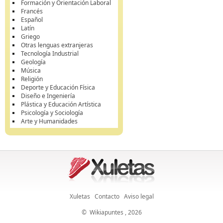
Formación y Orientación Laboral
Francés
Español
Latín
Griego
Otras lenguas extranjeras
Tecnología Industrial
Geología
Música
Religión
Deporte y Educación Física
Diseño e Ingeniería
Plástica y Educación Artística
Psicología y Sociología
Arte y Humanidades
Xuletas
Contacto
Aviso legal
©
Wikiapuntes
, 2026