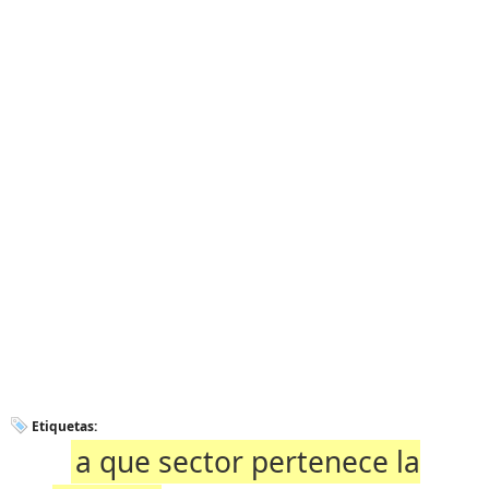
Etiquetas:
a que sector pertenece la