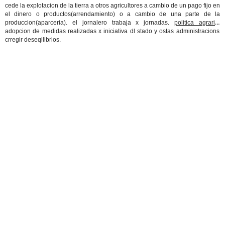
cede la explotacion de la tierra a otros agricultores a cambio de un pago fijo en
el dinero o productos(arrendamiento) o a cambio de una parte de la
produccion(aparceria). el jornalero trabaja x jornadas.
politica agraria:
adopcion de medidas realizadas x iniciativa dl stado y ostas administracions
crregir deseqilibrios.