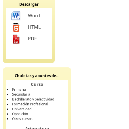
Descargar
Word
HTML
PDF
Chuletas y apuntes de...
Curso
Primaria
Secundaria
Bachillerato y Selectividad
Formación Profesional
Universidad
Oposición
Otros cursos
Asignatura