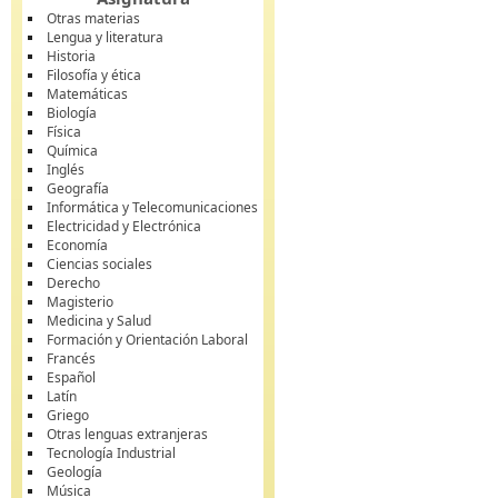
Otras materias
Lengua y literatura
Historia
Filosofía y ética
Matemáticas
Biología
Física
Química
Inglés
Geografía
Informática y Telecomunicaciones
Electricidad y Electrónica
Economía
Ciencias sociales
Derecho
Magisterio
Medicina y Salud
Formación y Orientación Laboral
Francés
Español
Latín
Griego
Otras lenguas extranjeras
Tecnología Industrial
Geología
Música