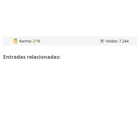
Karma:
21%
Visitas: 7.244
Entradas relacionadas: