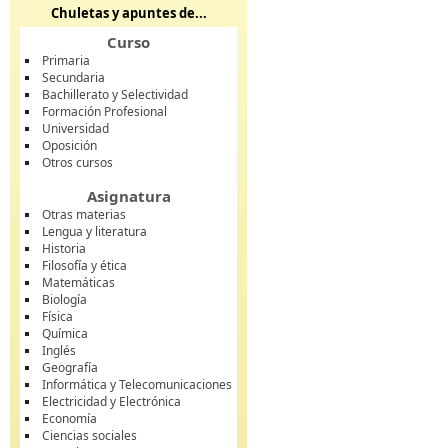
Chuletas y apuntes de...
Curso
Primaria
Secundaria
Bachillerato y Selectividad
Formación Profesional
Universidad
Oposición
Otros cursos
Asignatura
Otras materias
Lengua y literatura
Historia
Filosofía y ética
Matemáticas
Biología
Física
Química
Inglés
Geografía
Informática y Telecomunicaciones
Electricidad y Electrónica
Economía
Ciencias sociales