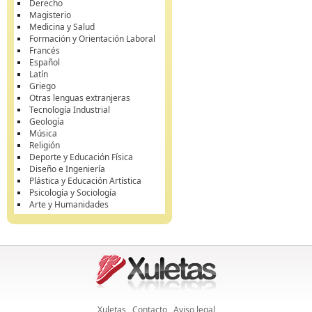
Derecho
Magisterio
Medicina y Salud
Formación y Orientación Laboral
Francés
Español
Latín
Griego
Otras lenguas extranjeras
Tecnología Industrial
Geología
Música
Religión
Deporte y Educación Física
Diseño e Ingeniería
Plástica y Educación Artística
Psicología y Sociología
Arte y Humanidades
Xuletas
Contacto
Aviso legal