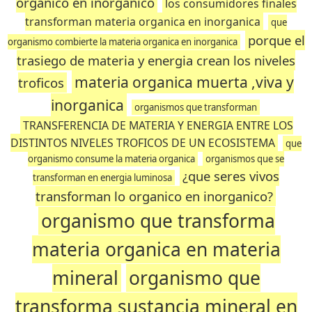
orgànico en inorgànico
los consumidores finales
transforman materia organica en inorganica
que
porque el
organismo combierte la materia organica en inorganica
trasiego de materia y energia crean los niveles
materia organica muerta ,viva y
troficos
inorganica
organismos que transforman
TRANSFERENCIA DE MATERIA Y ENERGIA ENTRE LOS
DISTINTOS NIVELES TROFICOS DE UN ECOSISTEMA
que
organismo consume la materia organica
organismos que se
¿que seres vivos
transforman en energia luminosa
transforman lo organico en inorganico?
organismo que transforma
materia organica en materia
mineral
organismo que
transforma sustancia mineral en