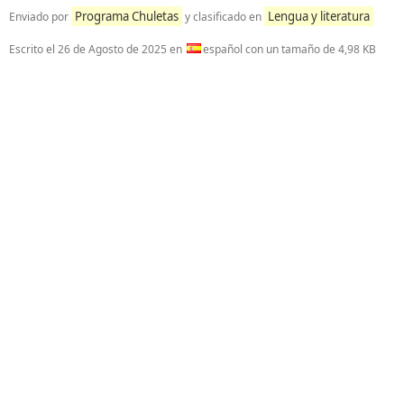
Programa Chuletas
Lengua y literatura
Enviado por
y clasificado en
Escrito el
26 de Agosto de 2025
en
español con un tamaño de 4,98 KB