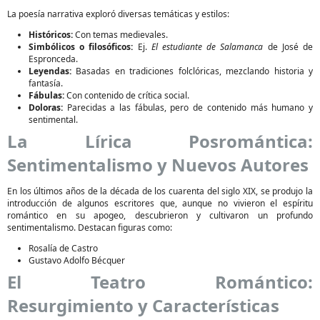
La poesía narrativa exploró diversas temáticas y estilos:
Históricos:
Con temas medievales.
Simbólicos o filosóficos:
Ej.
El estudiante de Salamanca
de José de
Espronceda.
Leyendas:
Basadas en tradiciones folclóricas, mezclando historia y
fantasía.
Fábulas:
Con contenido de crítica social.
Doloras:
Parecidas a las fábulas, pero de contenido más humano y
sentimental.
La Lírica Posromántica:
Sentimentalismo y Nuevos Autores
En los últimos años de la década de los cuarenta del siglo XIX, se produjo la
introducción de algunos escritores que, aunque no vivieron el espíritu
romántico en su apogeo, descubrieron y cultivaron un profundo
sentimentalismo. Destacan figuras como:
Rosalía de Castro
Gustavo Adolfo Bécquer
El Teatro Romántico:
Resurgimiento y Características