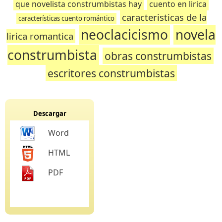
que novelista construmbistas hay
cuento en lirica
caracteristicas de la
características cuento romántico
neoclacicismo
novela
lirica romantica
construmbista
obras construmbistas
escritores construmbistas
Descargar
Word
HTML
PDF