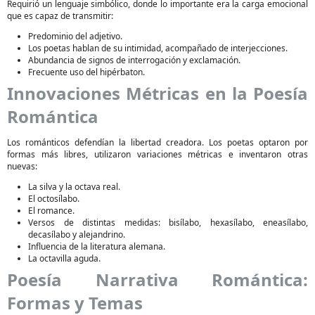
Requirió un lenguaje simbólico, donde lo importante era la carga emocional
que es capaz de transmitir:
Predominio del adjetivo.
Los poetas hablan de su intimidad, acompañado de interjecciones.
Abundancia de signos de interrogación y exclamación.
Frecuente uso del hipérbaton.
Innovaciones Métricas en la Poesía
Romántica
Los románticos defendían la libertad creadora. Los poetas optaron por
formas más libres, utilizaron variaciones métricas e inventaron otras
nuevas:
La silva y la octava real.
El octosílabo.
El romance.
Versos de distintas medidas: bisílabo, hexasílabo, eneasílabo,
decasílabo y alejandrino.
Influencia de la literatura alemana.
La octavilla aguda.
Poesía Narrativa Romántica:
Formas y Temas