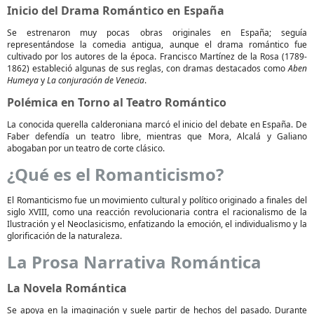
Inicio del Drama Romántico en España
Se estrenaron muy pocas obras originales en España; seguía
representándose la comedia antigua, aunque el drama romántico fue
cultivado por los autores de la época. Francisco Martínez de la Rosa (1789-
1862) estableció algunas de sus reglas, con dramas destacados como
Aben
Humeya
y
La conjuración de Venecia
.
Polémica en Torno al Teatro Romántico
La conocida querella calderoniana marcó el inicio del debate en España. De
Faber defendía un teatro libre, mientras que Mora, Alcalá y Galiano
abogaban por un teatro de corte clásico.
¿Qué es el Romanticismo?
El Romanticismo fue un movimiento cultural y político originado a finales del
siglo XVIII, como una reacción revolucionaria contra el racionalismo de la
Ilustración y el Neoclasicismo, enfatizando la emoción, el individualismo y la
glorificación de la naturaleza.
La Prosa Narrativa Romántica
La Novela Romántica
Se apoya en la imaginación y suele partir de hechos del pasado. Durante