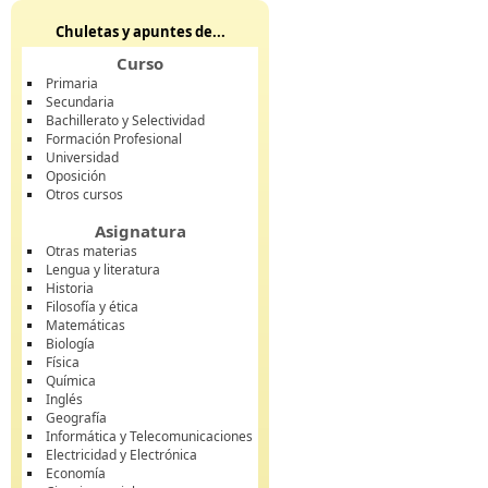
Chuletas y apuntes de...
Curso
Primaria
Secundaria
Bachillerato y Selectividad
Formación Profesional
Universidad
Oposición
Otros cursos
Asignatura
Otras materias
Lengua y literatura
Historia
Filosofía y ética
Matemáticas
Biología
Física
Química
Inglés
Geografía
Informática y Telecomunicaciones
Electricidad y Electrónica
Economía