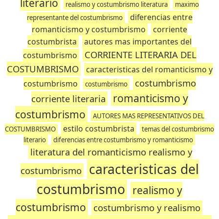
literario
realismo y costumbrismo literatura
maximo
diferencias entre
representante del costumbrismo
romanticismo y costumbrismo
corriente
costumbrista
autores mas importantes del
CORRIENTE LITERARIA DEL
costumbrismo
COSTUMBRISMO
caracteristicas del romanticismo y
costumbrismo
costumbrismo
costumbrismo
romanticismo y
corriente literaria
costumbrismo
AUTORES MAS REPRESENTATIVOS DEL
estilo costumbrista
COSTUMBRISMO
temas del costumbrismo
literario
diferencias entre costumbrismo y romanticismo
literatura del romanticismo realismo y
caracteristicas del
costumbrismo
costumbrismo
realismo y
costumbrismo
costumbrismo y realismo