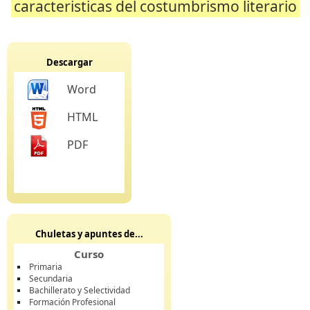
caracteristicas del costumbrismo literario
Descargar
Word
HTML
PDF
Chuletas y apuntes de...
Curso
Primaria
Secundaria
Bachillerato y Selectividad
Formación Profesional