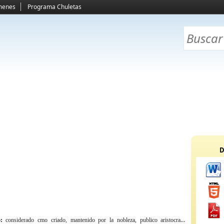
menes
Programa Chuletas
D
:
considerado cmo criado, mantenido por la nobleza, publico aristocrata,