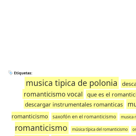
Etiquetas:
musica tipica de polonia
desca
romanticismo vocal
que es el romanti
mu
descargar instrumentales romanticas
romanticismo
saxofón en el romanticismo
musica 
romanticismo
música típica del romanticismo
o