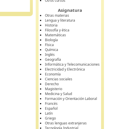
Otros cursos
Asignatura
Otras materias
Lengua y literatura
Historia
Filosofía y ética
Matemáticas
Biología
Física
Química
Inglés
Geografía
Informática y Telecomunicaciones
Electricidad y Electrónica
Economía
Ciencias sociales
Derecho
Magisterio
Medicina y Salud
Formación y Orientación Laboral
Francés
Español
Latín
Griego
Otras lenguas extranjeras
Tecnología Industrial