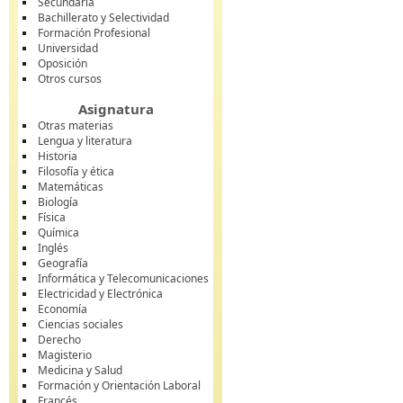
Secundaria
Bachillerato y Selectividad
Formación Profesional
Universidad
Oposición
Otros cursos
Asignatura
Otras materias
Lengua y literatura
Historia
Filosofía y ética
Matemáticas
Biología
Física
Química
Inglés
Geografía
Informática y Telecomunicaciones
Electricidad y Electrónica
Economía
Ciencias sociales
Derecho
Magisterio
Medicina y Salud
Formación y Orientación Laboral
Francés