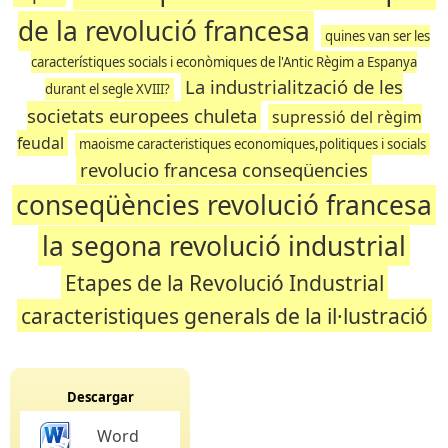
de la revolució francesa
quines van ser les
característiques socials i econòmiques de l'Antic Règim a Espanya
La industrialització de les
durant el segle XVIII?
societats europees chuleta
supressió del règim
feudal
maoisme caracteristiques economiques,politiques i socials
revolucio francesa conseqüencies
conseqüències revolució francesa
la segona revolució industrial
Etapes de la Revolució Industrial
caracteristiques generals de la il·lustració
Descargar
Word