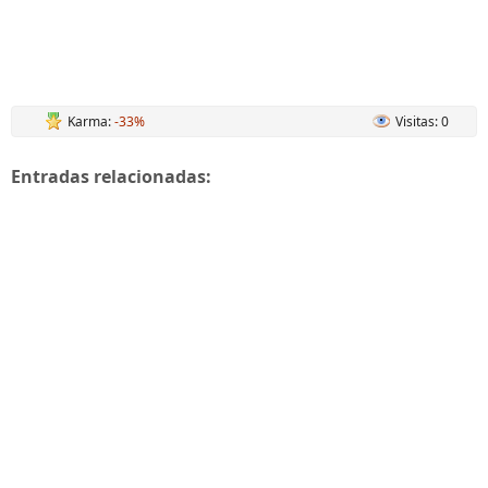
Karma:
-33%
Visitas: 0
Entradas relacionadas: