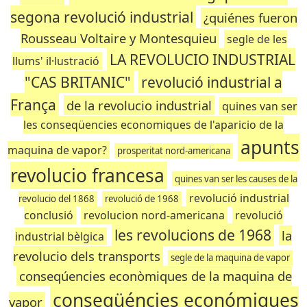
segona revolució industrial
¿quiénes fueron
Rousseau Voltaire y Montesquieu
segle de les
LA REVOLUCIO INDUSTRIAL
llums' il·lustració
"CAS BRITANIC"
revolució industrial a
França
de la revolucio industrial
quines van ser
les conseqüencies economiques de l'aparicio de la
apunts
maquina de vapor?
prosperitat nord-americana
revolucio francesa
quines van ser les causes de la
revolució industrial
revolucio del 1868
revolució de 1968
conclusió
revolucion nord-americana
revolució
les revolucions de 1968
la
industrial bèlgica
revolucio dels transports
segle de la maquina de vapor
conseqúencies econòmiques de la maquina de
conseqüéncies económiques
vapor