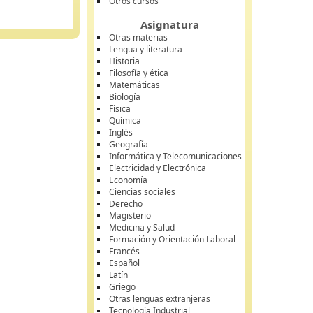
Otros cursos
Asignatura
Otras materias
Lengua y literatura
Historia
Filosofía y ética
Matemáticas
Biología
Física
Química
Inglés
Geografía
Informática y Telecomunicaciones
Electricidad y Electrónica
Economía
Ciencias sociales
Derecho
Magisterio
Medicina y Salud
Formación y Orientación Laboral
Francés
Español
Latín
Griego
Otras lenguas extranjeras
Tecnología Industrial