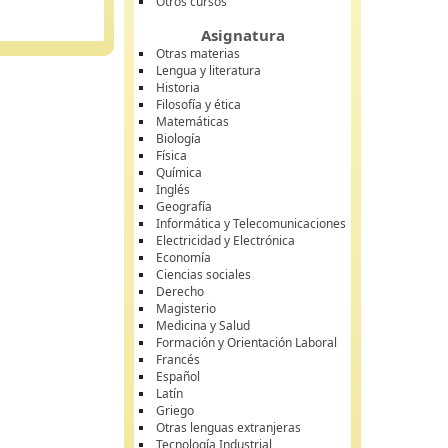
Otros cursos
Asignatura
Otras materias
Lengua y literatura
Historia
Filosofía y ética
Matemáticas
Biología
Física
Química
Inglés
Geografía
Informática y Telecomunicaciones
Electricidad y Electrónica
Economía
Ciencias sociales
Derecho
Magisterio
Medicina y Salud
Formación y Orientación Laboral
Francés
Español
Latín
Griego
Otras lenguas extranjeras
Tecnología Industrial