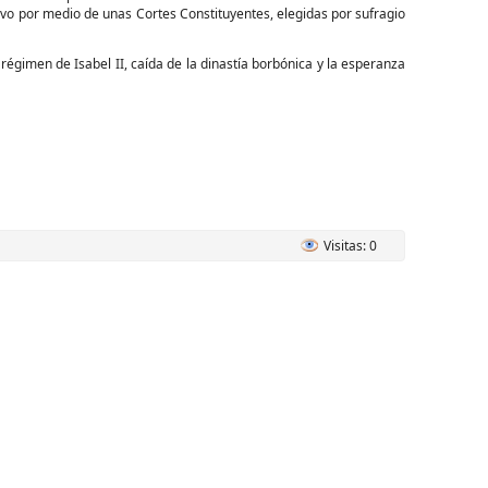
uevo por medio de unas Cortes Constituyentes, elegidas por sufragio
égimen de Isabel II, caída de la dinastía borbónica y la esperanza
Visitas: 0