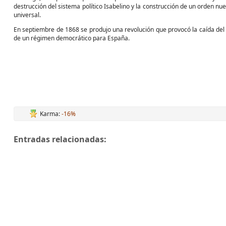
destrucción del sistema político Isabelino y la construcción de un orden n
universal.
En septiembre de 1868 se produjo una revolución que provocó la caída del r
de un régimen democrático para España.
Karma:
-16%
Entradas relacionadas: