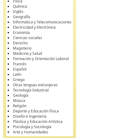
Física
Química
Inglés
Geografía
Informática y Telecomunicaciones
Electricidad y Electrónica
Economía
Ciencias sociales
Derecho
Magisterio
Medicina y Salud
Formación y Orientación Laboral
Francés
Español
Latín
Griego
Otras lenguas extranjeras
Tecnología Industrial
Geología
Música
Religión
Deporte y Educación Física
Diseño e Ingeniería
Plástica y Educación Artística
Psicología y Sociología
Arte y Humanidades