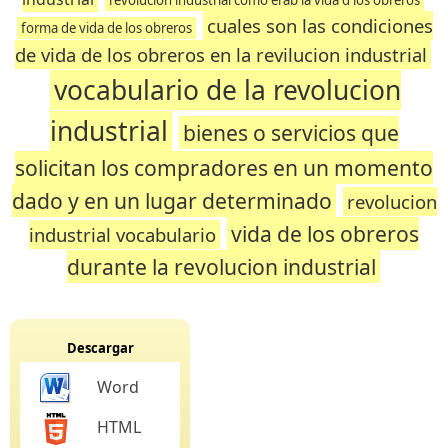
revolucion industrial como erab la vida d los obreros
cuales son las condiciones
forma de vida de los obreros
de vida de los obreros en la revilucion industrial
vocabulario de la revolucion
industrial
bienes o servicios que
solicitan los compradores en un momento
dado y en un lugar determinado
revolucion
vida de los obreros
industrial vocabulario
durante la revolucion industrial
Descargar
Word
HTML