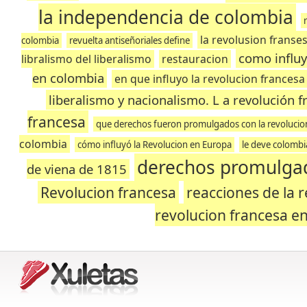
la independencia de colombia
la revolusion franse
colombia
revuelta antiseñoriales define
como influy
libralismo del liberalismo
restauracion
en colombia
en que influyo la revolucion frances
liberalismo y nacionalismo. L a revolución 
francesa
que derechos fueron promulgados con la revolucio
colombia
cómo influyó la Revolucion en Europa
le deve colombi
derechos promulgad
de viena de 1815
Revolucion francesa
reacciones de la 
revolucion francesa e