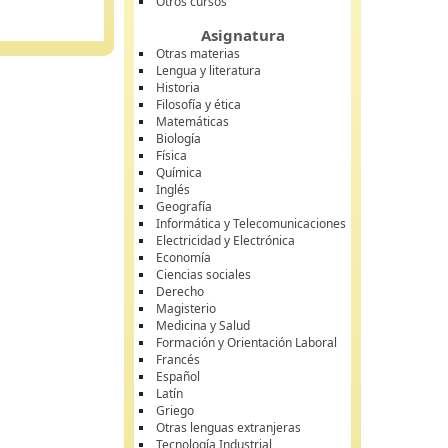
Otros cursos
Asignatura
Otras materias
Lengua y literatura
Historia
Filosofía y ética
Matemáticas
Biología
Física
Química
Inglés
Geografía
Informática y Telecomunicaciones
Electricidad y Electrónica
Economía
Ciencias sociales
Derecho
Magisterio
Medicina y Salud
Formación y Orientación Laboral
Francés
Español
Latín
Griego
Otras lenguas extranjeras
Tecnología Industrial