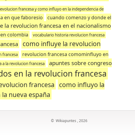
revolucion francesa y como influyo en la independencia de
sa en que faboresio
cuando comenzo y donde el
e la revolucion francesa en el nacionalismo
a en colombia
vocabulario historia revolucion francesa
como influye la revolucion
francesa
revolucion francesa comominfluyo en
n francesa
apuntes sobre congreso
a a la revolucion francesa
os en la revolucion francesa
revolucion francesa
como influyo la
n la nueva españa
©
Wikiapuntes
, 2026