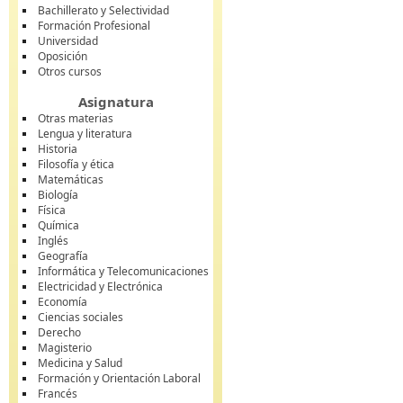
Bachillerato y Selectividad
Formación Profesional
Universidad
Oposición
Otros cursos
Asignatura
Otras materias
Lengua y literatura
Historia
Filosofía y ética
Matemáticas
Biología
Física
Química
Inglés
Geografía
Informática y Telecomunicaciones
Electricidad y Electrónica
Economía
Ciencias sociales
Derecho
Magisterio
Medicina y Salud
Formación y Orientación Laboral
Francés