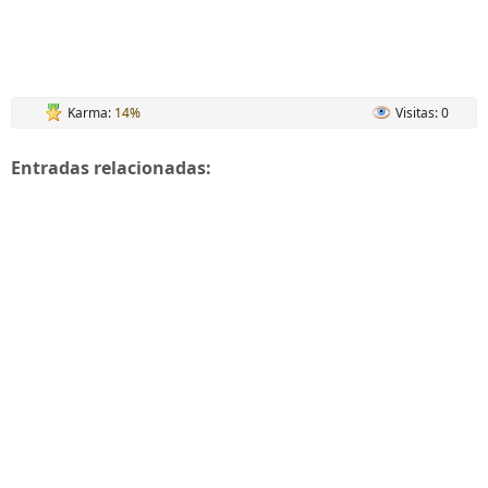
Karma:
14%
Visitas: 0
Entradas relacionadas: