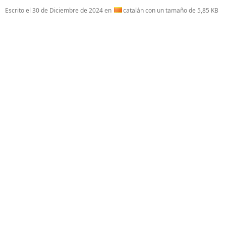
Escrito el
30 de Diciembre de 2024
en
catalán con un tamaño de 5,85 KB