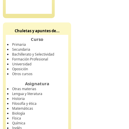
Chuletas y apuntes de...
Curso
Primaria
Secundaria
Bachillerato y Selectividad
Formación Profesional
Universidad
Oposición
Otros cursos
Asignatura
Otras materias
Lengua y literatura
Historia
Filosofía y ética
Matemáticas
Biología
Física
Química
Inglés