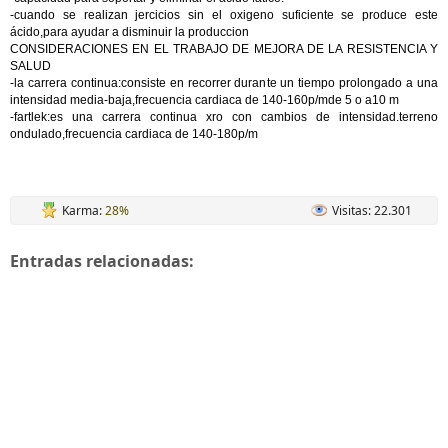
-cuando se realizan jercicios sin el oxigeno suficiente se produce este
ácido,para ayudar a disminuir la produccion
CONSIDERACIONES EN EL TRABAJO DE MEJORA DE LA RESISTENCIA Y
SALUD
-la carrera continua:consiste en recorrer durante un tiempo prolongado a una
intensidad media-baja,frecuencia cardiaca de 140-160p/mde 5 o a10 m
-fartlek:es una carrera continua xro con cambios de intensidad.terreno
ondulado,frecuencia cardiaca de 140-180p/m
Karma:
28%
Visitas: 22.301
Entradas relacionadas: