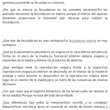
gametos,raramente se fecundan a si mismos.
¿Por que es interna la fecundacion en los animales terrestres?En los
animales terrestres la fecundacion es interna porque el interior del aparato
femenino proporciona la humedad que necesita para realizar la
fecundacion.
¿Que tipo de fecundacion es mas ventajosa?La
fecundacion interna
es mas
ventajosa.
¿Que es la placenta?La placenta es un organo en la cara interna del utero,se
forma en el utero de la madre,su funcion:el embrion obtiene oxigeno y
nutrientes de la madre y elimina los productos de desecho.
¿Que ventajas tiene la reproduccion vivipara frente a la ovipara?La
reproduccion vivipara,el embrion se desarrolla en el interior de la madre,le
protege y nutre durante su desarrollo.Y en la reproduccion ovipara tiene
lugar en el interior de la madre,pero se nutre de las sustancias de reserva
del huevo.
¿Por que crees que el regimen alimenticio de las larvas suele ser distinto al
de los adultos?Porque no esta del todo desarrollado.
¿Que diferencias hay entre la metamorfosis sencilla y la compleja?
Metamorfosis sencilla,la larva se convierte en adulto de forma continua y