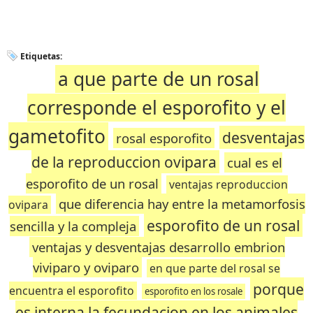
Etiquetas:
a que parte de un rosal
corresponde el esporofito y el
gametofito
desventajas
rosal esporofito
de la reproduccion ovipara
cual es el
esporofito de un rosal
ventajas reproduccion
que diferencia hay entre la metamorfosis
ovipara
esporofito de un rosal
sencilla y la compleja
ventajas y desventajas desarrollo embrion
viviparo y oviparo
en que parte del rosal se
porque
encuentra el esporofito
esporofito en los rosale
es interna la fecundacion en los animales