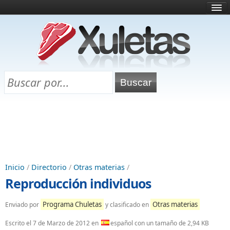
Inicio
¿Qué es esto?
Directorio
Selectividad
Chuletas para exámenes
Programa Chuletas
Inicio
/
Directorio
/
Otras materias
/
Reproducción individuos
Programa Chuletas
Otras materias
Enviado por
y clasificado en
Escrito el
7 de Marzo de 2012
en
español con un tamaño de 2,94 KB