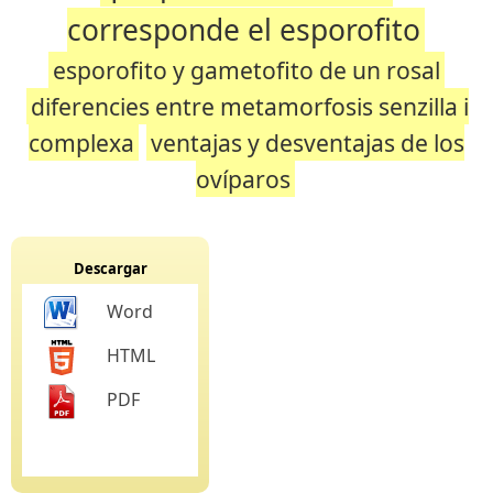
corresponde el esporofito
esporofito y gametofito de un rosal
diferencies entre metamorfosis senzilla i
complexa
ventajas y desventajas de los
ovíparos
Descargar
Word
HTML
PDF