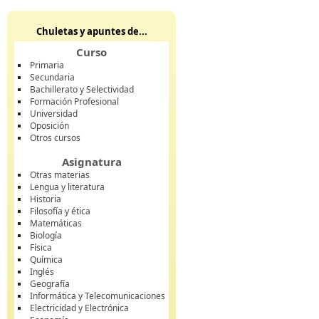
Chuletas y apuntes de...
Curso
Primaria
Secundaria
Bachillerato y Selectividad
Formación Profesional
Universidad
Oposición
Otros cursos
Asignatura
Otras materias
Lengua y literatura
Historia
Filosofía y ética
Matemáticas
Biología
Física
Química
Inglés
Geografía
Informática y Telecomunicaciones
Electricidad y Electrónica