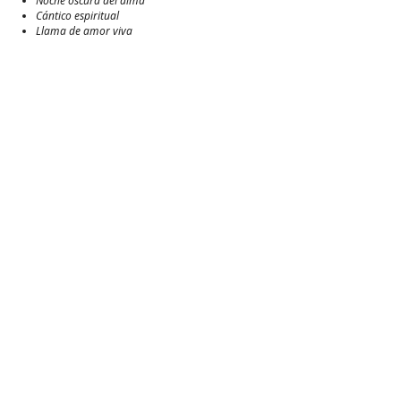
Noche oscura del alma
Cántico espiritual
Llama de amor viva