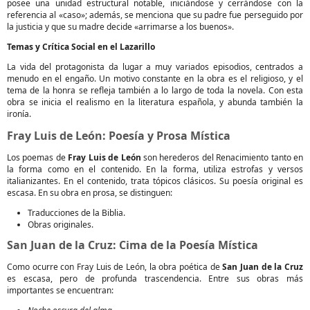
posee una unidad estructural notable, iniciándose y cerrándose con la
referencia al «caso»; además, se menciona que su padre fue perseguido por
la justicia y que su madre decide «arrimarse a los buenos».
Temas y Crítica Social en el Lazarillo
La vida del protagonista da lugar a muy variados episodios, centrados a
menudo en el engaño. Un motivo constante en la obra es el religioso, y el
tema de la honra se refleja también a lo largo de toda la novela. Con esta
obra se inicia el realismo en la literatura española, y abunda también la
ironía.
Fray Luis de León: Poesía y Prosa Mística
Los poemas de
Fray Luis de León
son herederos del Renacimiento tanto en
la forma como en el contenido. En la forma, utiliza estrofas y versos
italianizantes. En el contenido, trata tópicos clásicos. Su poesía original es
escasa. En su obra en prosa, se distinguen:
Traducciones de la Biblia.
Obras originales.
San Juan de la Cruz: Cima de la Poesía Mística
Como ocurre con Fray Luis de León, la obra poética de
San Juan de la Cruz
es escasa, pero de profunda trascendencia. Entre sus obras más
importantes se encuentran: