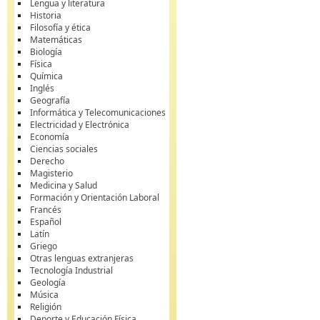
Lengua y literatura
Historia
Filosofía y ética
Matemáticas
Biología
Física
Química
Inglés
Geografía
Informática y Telecomunicaciones
Electricidad y Electrónica
Economía
Ciencias sociales
Derecho
Magisterio
Medicina y Salud
Formación y Orientación Laboral
Francés
Español
Latín
Griego
Otras lenguas extranjeras
Tecnología Industrial
Geología
Música
Religión
Deporte y Educación Física