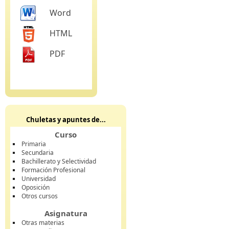
Word
HTML
PDF
Chuletas y apuntes de...
Curso
Primaria
Secundaria
Bachillerato y Selectividad
Formación Profesional
Universidad
Oposición
Otros cursos
Asignatura
Otras materias