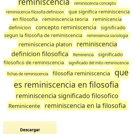
reminiscencia
reminiscencia concepto
que significa reminiscencia
reminiscencia filosofia definicion
en filosofia
reminiscencia teoria
reminicencia
concepto reminiscencia
definicion
significado
segun la filosofia de reminiscencia
reminisencia sociologia
reminiscencia
reminiscencia platon
definicion filosofica
significado
Reminencia
filosofico de reminiscencia
significado del mito reminiscencia
que
filosofía reminiscencia
fichas de reminiscencia
es reminiscencia en filosofia
reminiscencia significado filosofico
reminiscencia en la filosofia
Reminicente
Descargar