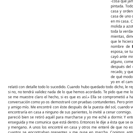
-cosa que jam
pintada. Tod
casa y orden
casa de uno d
en mi casa. C
molida a azot
toda la verda
mientas, dim
que le hicier
nombre de
esposa, se t
cayó ante mis
alguno, come
después del 
recado, y qu
de qué modo 
yo en el cam
relató con detalle todo lo sucedido. Cuando hubo quedado todo dicho, le re
si no, no tendrá validez nada de lo que hemos acordado. Te pido que me l
se me muestre claro el hecho, si es que es así.» Ella se comprometió a h
conversación como yo os demostraré con pruebas contundentes. Pero primer
y amigo mío. Me encontré con éste después de la puesta del sol, cuando 
encontraría en casa a ninguno de sus parientes, lo invité a cenar conmigo.
pareció bien se retiró aquél para marcharse y yo me eché a dormir. Y en
enseguida y me comunica que está dentro. Entonces le dije a ésta que se ocu
y mengano. A unos los encontré en casa y otros me enteré de que no e
cuantos se encontraban presentes y me puse en marcha. Cogimos anto