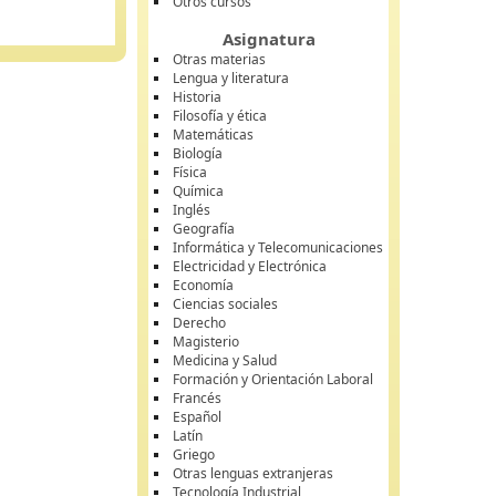
Otros cursos
Asignatura
Otras materias
Lengua y literatura
Historia
Filosofía y ética
Matemáticas
Biología
Física
Química
Inglés
Geografía
Informática y Telecomunicaciones
Electricidad y Electrónica
Economía
Ciencias sociales
Derecho
Magisterio
Medicina y Salud
Formación y Orientación Laboral
Francés
Español
Latín
Griego
Otras lenguas extranjeras
Tecnología Industrial