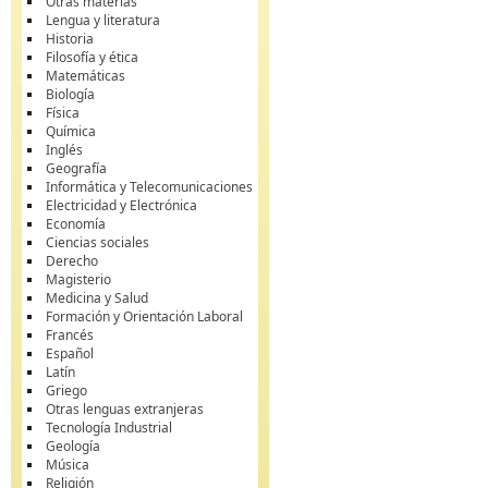
Otras materias
Lengua y literatura
Historia
Filosofía y ética
Matemáticas
Biología
Física
Química
Inglés
Geografía
Informática y Telecomunicaciones
Electricidad y Electrónica
Economía
Ciencias sociales
Derecho
Magisterio
Medicina y Salud
Formación y Orientación Laboral
Francés
Español
Latín
Griego
Otras lenguas extranjeras
Tecnología Industrial
Geología
Música
Religión