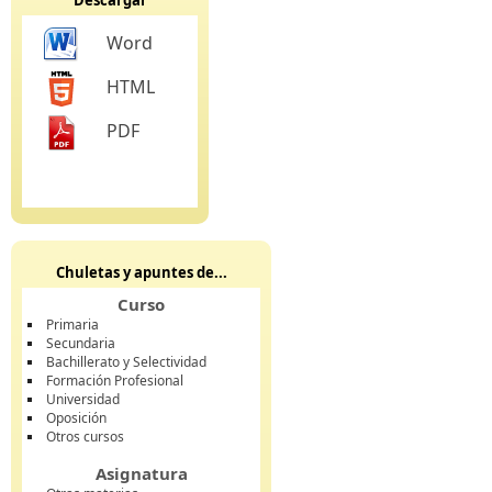
Descargar
Word
HTML
PDF
Chuletas y apuntes de...
Curso
Primaria
Secundaria
Bachillerato y Selectividad
Formación Profesional
Universidad
Oposición
Otros cursos
Asignatura