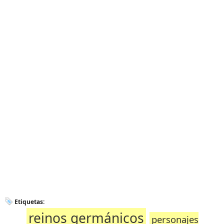
Etiquetas:
reinos germánicos
personajes