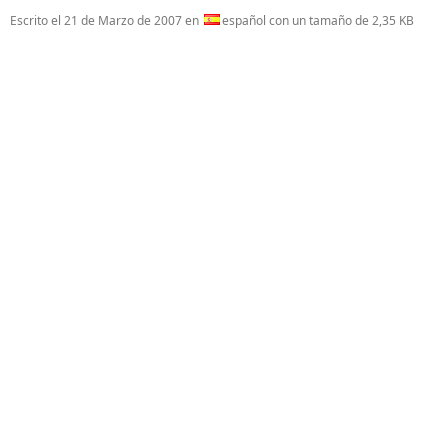
Escrito el
21 de Marzo de 2007
en
español con un tamaño de 2,35 KB