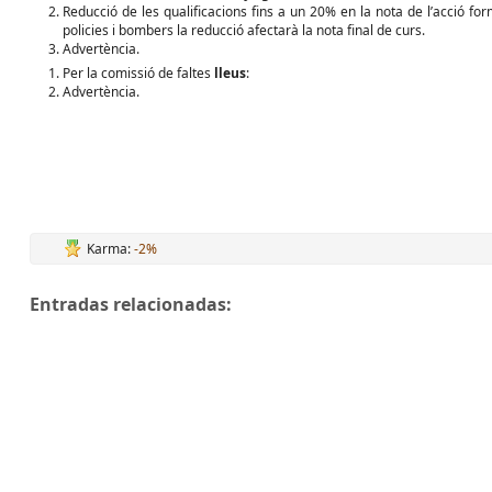
Reducció de les qualificacions fins a un 20% en la nota de l’acció for
policies i bombers la reducció afectarà la nota final de curs.
Advertència.
Per la comissió de faltes
lleus
:
Advertència.
Karma:
-2%
Entradas relacionadas: