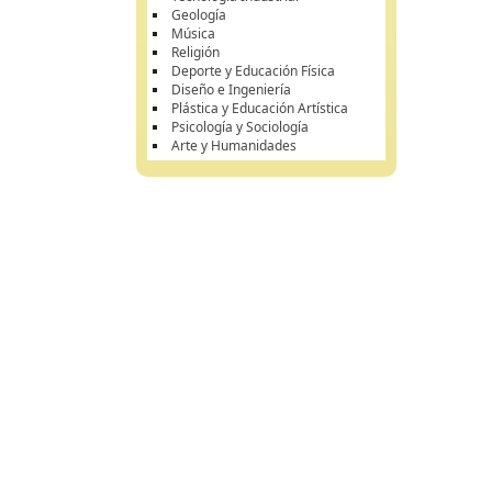
Geología
Música
Religión
Deporte y Educación Física
Diseño e Ingeniería
Plástica y Educación Artística
Psicología y Sociología
Arte y Humanidades