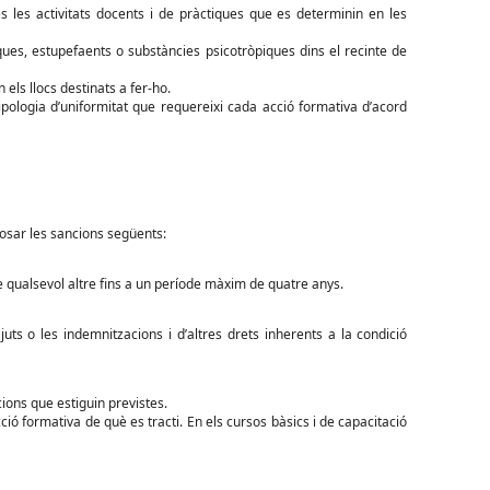
es les activitats docents i de pràctiques que es determinin en les
ues, estupefaents o substàncies psicotròpiques dins el recinte de
 els llocs destinats a fer-ho.
pologia d’uniformitat que requereixi cada acció formativa d’acord
posar les sancions següents:
ne qualsevol altre fins a un període màxim de quatre anys.
ts o les indemnitzacions i d’altres drets inherents a la condició
ions que estiguin previstes.
ció formativa de què es tracti. En els cursos bàsics i de capacitació