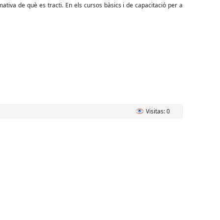
mativa de què es tracti. En els cursos bàsics i de capacitació per a
Visitas: 0