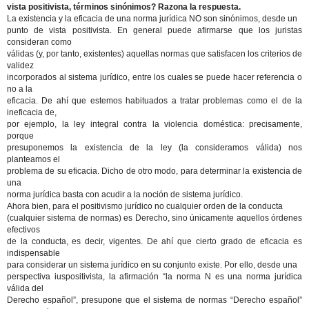
vista positivista, términos sinónimos? Razona la respuesta.
La existencia y la eficacia de una norma jurídica NO son sinónimos, desde un
punto de vista positivista. En general puede afirmarse que los juristas
consideran como
válidas (y, por tanto, existentes) aquellas normas que satisfacen los criterios de
validez
incorporados al sistema jurídico, entre los cuales se puede hacer referencia o
no a la
eficacia. De ahí que estemos habituados a tratar problemas como el de la
ineficacia de,
por ejemplo, la ley integral contra la violencia doméstica: precisamente,
porque
presuponemos la existencia de la ley (la consideramos válida) nos
planteamos el
problema de su eficacia. Dicho de otro modo, para determinar la existencia de
una
norma jurídica basta con acudir a la noción de sistema jurídico.
Ahora bien, para el positivismo jurídico no cualquier orden de la conducta
(cualquier sistema de normas) es Derecho, sino únicamente aquellos órdenes
efectivos
de la conducta, es decir, vigentes. De ahí que cierto grado de eficacia es
indispensable
para considerar un sistema jurídico en su conjunto existe. Por ello, desde una
perspectiva iuspositivista, la afirmación “la norma N es una norma jurídica
válida del
Derecho español”, presupone que el sistema de normas “Derecho español”