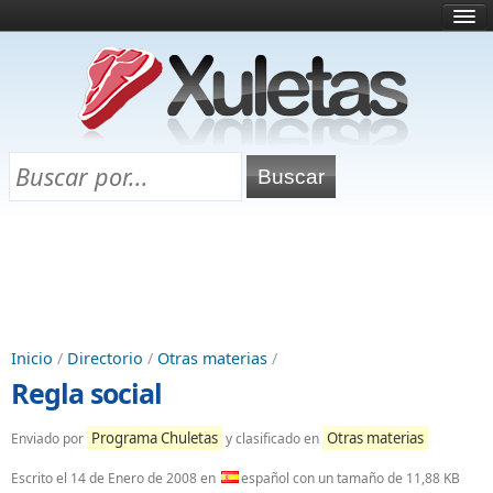
Inicio
¿Qué es esto?
Directorio
Selectividad
Chuletas para exámenes
Programa Chuletas
Inicio
/
Directorio
/
Otras materias
/
Regla social
Programa Chuletas
Otras materias
Enviado por
y clasificado en
Escrito el
14 de Enero de 2008
en
español con un tamaño de 11,88 KB