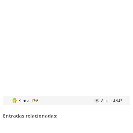
Karma:
17%
Visitas: 4.943
Entradas relacionadas: