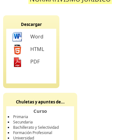
Descargar
Word
HTML
PDF
Chuletas y apuntes de...
Curso
Primaria
Secundaria
Bachillerato y Selectividad
Formación Profesional
Universidad