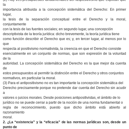
la
importancia atribuida a la concepción sistemática del Derecho: En primer
lugar,
la tesis de la separación conceptual entre el Derecho y la moral,
conjuntamente
con la tesis de las fuentes sociales; en segundo lugar, una concepción
descriptivista de la teoría jurídica: dicho brevemente, la teoría jurídica tiene
como función describir el Derecho que es; y, en tercer lugar, al menos por lo
que
respecta al positivismo normativista, la creencia en que el Derecho consiste
esencialmente en un conjunto de normas, que son expresión de la voluntad
de la
autoridad. La concepción sistemática del Derecho es la que mejor da cuenta
de
estos presupuestos al permitir la distinción entre el Derecho y otros conjuntos
normativos, en particular la moral.
(3) Para el antipositivismo no es tan importante la concepción sistemática del
Derecho precisamente porque no pretende dar cuenta del Derecho sin acudir
a
valores o juicios morales. Desde posiciones antipositivistas, el ámbito de lo
jurídico no se puede cerrar a partir de la noción de una norma fundamental o
regla de reconocimiento, puesto que dicho ámbito está abierto al
razonamiento
moral.
2. ¿La “existencia” y la “eficacia” de las normas jurídicas son, desde un
punto de