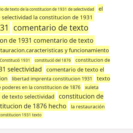
el
o de texto de la constitucion de 1931 de selectividad
 selectividad la constitucion de 1931
931
comentario de texto
ion de 1931 comentario de texto
stauracion.caracteristicas y funcionamiento
constitucion de
Constitució 1931
constitució del 1876
31 selectividad
comentario de texto el
ion
texto
libertad imprenta constitucion 1931
e poderes en la constitucion de 1876
xuleta
constitucion de
de texto selectividad
titucion de 1876 hecho
la restauración
constitucion 1931 texto