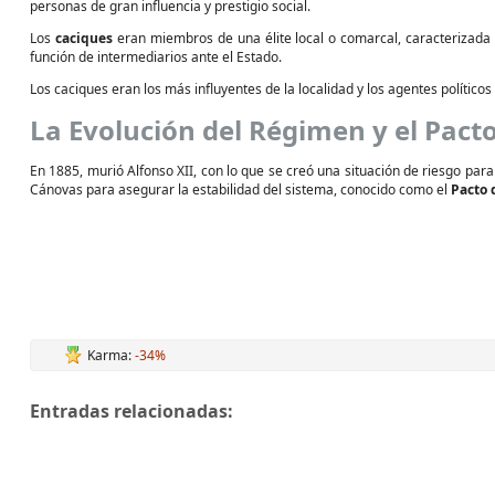
personas de gran influencia y prestigio social.
Los
caciques
eran miembros de una élite local o comarcal, caracterizada p
función de intermediarios ante el Estado.
Los caciques eran los más influyentes de la localidad y los agentes político
La Evolución del Régimen y el Pact
En 1885, murió Alfonso XII, con lo que se creó una situación de riesgo par
Cánovas para asegurar la estabilidad del sistema, conocido como el
Pacto 
Karma:
-34%
Entradas relacionadas: