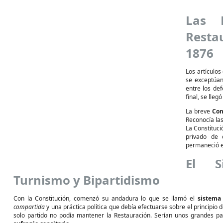
Las 
Resta
1876
Los artículos
se exceptúan 
entre los def
final, se lle
La breve
Con
Reconocía las
La Constituci
privado de 
permaneció e
El Si
Turnismo y Bipartidismo
Con la Constitución, comenzó su andadura lo que se llamó el
sistema
compartida
y una práctica política que debía efectuarse sobre el principio 
solo partido no podía mantener la Restauración. Serían unos grandes par