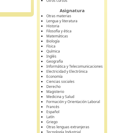
Otros cursos
Asignatura
Otras materias
Lengua y literatura
Historia
Filosofía y ética
Matemáticas
Biología
Física
Química
Inglés
Geografía
Informática y Telecomunicaciones
Electricidad y Electrónica
Economía
Ciencias sociales
Derecho
Magisterio
Medicina y Salud
Formación y Orientación Laboral
Francés
Español
Latín
Griego
Otras lenguas extranjeras
Tecnología Industrial