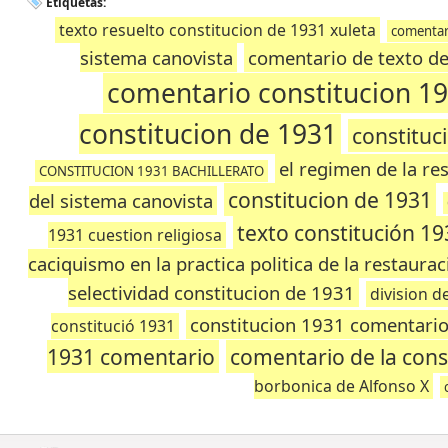
Etiquetas:
texto resuelto constitucion de 1931 xuleta
comentari
sistema canovista
comentario de texto de
comentario constitucion 1
constitucion de 1931
constituc
el regimen de la re
CONSTITUCION 1931 BACHILLERATO
constitucion de 1931
del sistema canovista
texto constitución 19
1931 cuestion religiosa
caciquismo en la practica politica de la restaurac
selectividad constitucion de 1931
division d
constitucion 1931 comentario 
constitució 1931
1931 comentario
comentario de la cons
borbonica de Alfonso X