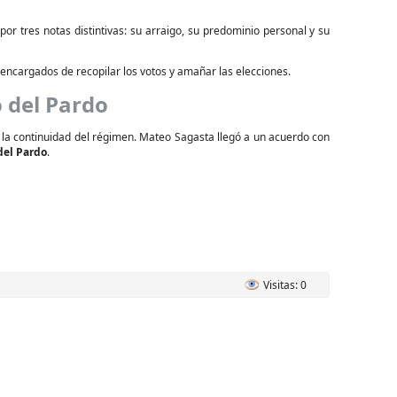
or tres notas distintivas: su arraigo, su predominio personal y su
s encargados de recopilar los votos y amañar las elecciones.
o del Pardo
a la continuidad del régimen. Mateo Sagasta llegó a un acuerdo con
del Pardo
.
Visitas: 0