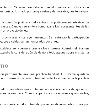
entarios. Cánovas precisaba un partido que se estructurara de
Fusionista
, formado por progresistas y demócratas, que tenían por
la coerción política y del centralismo político-administrativo. La
as vascas. Cánovas se limitó a comunicar a los representantes de las
n un proyecto de ley.
provinciales y los ayuntamientos. Se restringió la participación
os. Los alcaldes serían nombrados por el rey.
l establecerse la censura previa a los impresos. Además, el régimen
xtendió la consideración de delito a todo ataque sobre el sistema
smo
ación permanente era una práctica habitual. El sistema quedaba
 de los mismos, con un control del poder local mediante la práctica
quellos candidatos que contaban con la aquiescencia del gobierno.
 que se realizara. Cuando el pacto se convertía en algo imposible,
consistente en el control del poder en determinadas zonas por