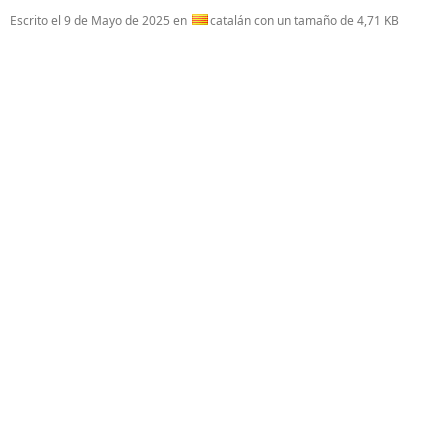
Escrito el
9 de Mayo de 2025
en
catalán con un tamaño de 4,71 KB