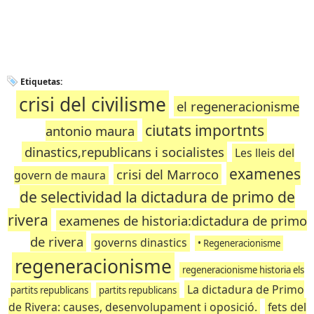
Etiquetas:
crisi del civilisme
el regeneracionisme
ciutats importnts
antonio maura
dinastics,republicans i socialistes
Les lleis del
examenes
crisi del Marroco
govern de maura
de selectividad la dictadura de primo de
rivera
examenes de historia:dictadura de primo
de rivera
governs dinastics
• Regeneracionisme
regeneracionisme
regeneracionisme historia els
La dictadura de Primo
partits republicans
partits republicans
de Rivera: causes, desenvolupament i oposició.
fets del