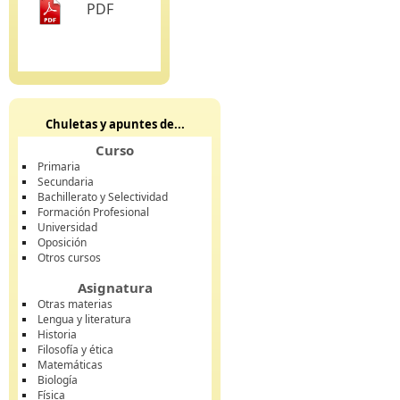
PDF
Chuletas y apuntes de...
Curso
Primaria
Secundaria
Bachillerato y Selectividad
Formación Profesional
Universidad
Oposición
Otros cursos
Asignatura
Otras materias
Lengua y literatura
Historia
Filosofía y ética
Matemáticas
Biología
Física