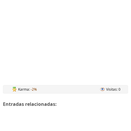
Karma:
-2%
Visitas: 0
Entradas relacionadas: