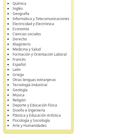
Química
Inglés
Geografía
Informática y Telecomunicaciones
Electricidad y Electrónica
Economía
Ciencias sociales
Derecho
Magisterio
Medicina y Salud
Formación y Orientación Laboral
Francés
Español
Latín
Griego
Otras lenguas extranjeras
Tecnología Industrial
Geología
Música
Religión
Deporte y Educación Física
Diseño e Ingeniería
Plástica y Educación Artística
Psicología y Sociología
Arte y Humanidades