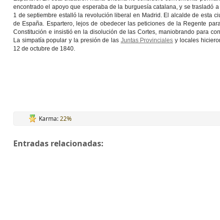
encontrado el apoyo que esperaba de la burguesía catalana, y se trasladó a 
1 de septiembre estalló la revolución liberal en Madrid. El alcalde de esta
de España. Espartero, lejos de obedecer las peticiones de la Regente para 
Constitución e insistió en la disolución de las Cortes, maniobrando para cons
La simpatía popular y la presión de las
Juntas Provinciales
y locales hiciero
12 de octubre de 1840.
Karma:
22%
Entradas relacionadas: