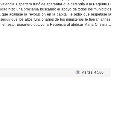
Valencia. Espartero trató de aparentar que defendía a la Regente.El
 ciudad hizo una proclama buscando el apoyo de todos los municipios
que acallase la revolución en la capital, le pidió que respetase la
eguir que los altos funcionarios de los ministerios le fueran afines.
n el resto: Espartero obtuvo la Regencia al abdicar María Cristina el
Visitas: 4.560