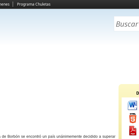
menes
Programa Chuletas
D
na de Borbón se encontró un país unánimemente decidido a superar