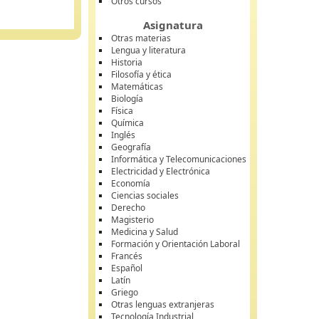
Otros cursos
Asignatura
Otras materias
Lengua y literatura
Historia
Filosofía y ética
Matemáticas
Biología
Física
Química
Inglés
Geografía
Informática y Telecomunicaciones
Electricidad y Electrónica
Economía
Ciencias sociales
Derecho
Magisterio
Medicina y Salud
Formación y Orientación Laboral
Francés
Español
Latín
Griego
Otras lenguas extranjeras
Tecnología Industrial