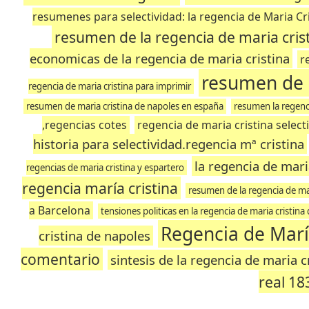
resumenes para selectividad: la regencia de Maria Cr
resumen de la regencia de maria cris
economicas de la regencia de maria cristina
r
resumen de l
regencia de maria cristina para imprimir
resumen de maria cristina de napoles en españa
resumen la regenci
,regencias cotes
regencia de maria cristina select
historia para selectividad.regencia mª cristina
la regencia de mar
regencias de maria cristina y espartero
regencia maría cristina
resumen de la regencia de mari
a Barcelona
tensiones politicas en la regencia de maria cristin
Regencia de Marí
cristina de napoles
comentario
sintesis de la regencia de maria c
real 18