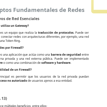
ptos Fundamentales de Redes
vos de Red Esenciales
 utiliza un
Gateway
?
es un equipo que realiza la
traducción de protocolos
. Puede ser
a conectar redes con arquitecturas diferentes, por ejemplo, una red
una Token Ring.
des por
Firewall
?
s una aplicación que actúa como una
barrera de seguridad
entre
rna privada y una red externa pública. Puede ser implementado
re
o como una combinación de
software y hardware
.
utilidad de un
Firewall
?
principal es permitir que los usuarios de la red privada puedan
cceso no autorizado
de usuarios ajenos a esa entidad.
 13)
e múltiples beneficios, entre ellos: