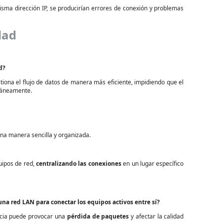
isma dirección IP, se producirían errores de conexión y problemas
dad
d?
tiona el flujo de datos de manera más eficiente, impidiendo que el
ltáneamente.
na manera sencilla y organizada.
uipos de red,
centralizando las conexiones
en un lugar específico
na red LAN para conectar los equipos activos entre sí?
ncia puede provocar una
pérdida de paquetes
y afectar la calidad