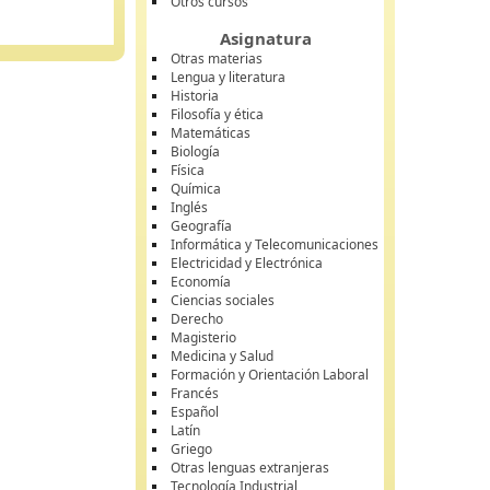
Otros cursos
Asignatura
Otras materias
Lengua y literatura
Historia
Filosofía y ética
Matemáticas
Biología
Física
Química
Inglés
Geografía
Informática y Telecomunicaciones
Electricidad y Electrónica
Economía
Ciencias sociales
Derecho
Magisterio
Medicina y Salud
Formación y Orientación Laboral
Francés
Español
Latín
Griego
Otras lenguas extranjeras
Tecnología Industrial