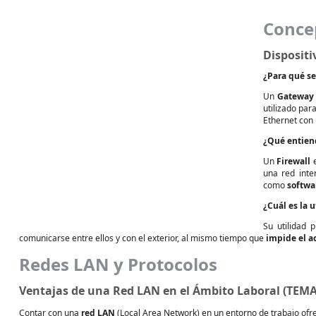
Conce
Dispositi
¿Para qué se
Un
Gateway
utilizado par
Ethernet con 
¿Qué entien
Un
Firewall
e
una red inte
como
softwa
¿Cuál es la 
Su utilidad 
comunicarse entre ellos y con el exterior, al mismo tiempo que
impide el a
Redes LAN y Protocolos
Ventajas de una Red LAN en el Ámbito Laboral (TEMA
Contar con una
red LAN
(Local Area Network) en un entorno de trabajo ofrec