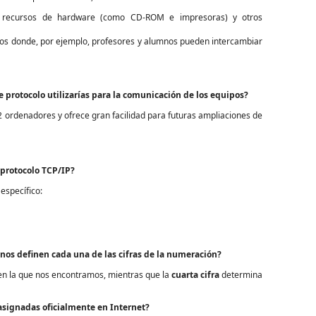
os, recursos de hardware (como CD-ROM e impresoras) y otros
ivos donde, por ejemplo, profesores y alumnos pueden intercambiar
protocolo utilizarías para la comunicación de los equipos?
 ordenadores y ofrece gran facilidad para futuras ampliaciones de
l protocolo TCP/IP?
específico:
 nos definen cada una de las cifras de la numeración?
n la que nos encontramos, mientras que la
cuarta cifra
determina
 asignadas oficialmente en Internet?