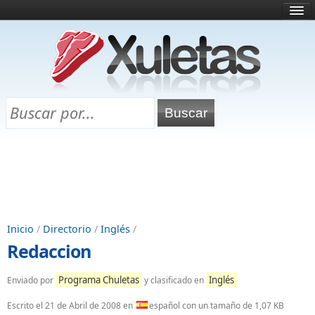
Inicio
¿Qué es esto?
Directorio
Selectividad
Chuletas para exámenes
Programa Chuletas
Inicio
/
Directorio
/
Inglés
/
Redaccion
Programa Chuletas
Inglés
Enviado por
y clasificado en
Escrito el
21 de Abril de 2008
en
español con un tamaño de 1,07 KB