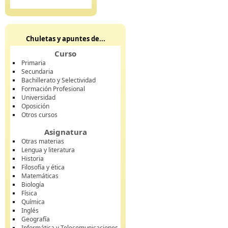
Chuletas y apuntes de...
Curso
Primaria
Secundaria
Bachillerato y Selectividad
Formación Profesional
Universidad
Oposición
Otros cursos
Asignatura
Otras materias
Lengua y literatura
Historia
Filosofía y ética
Matemáticas
Biología
Física
Química
Inglés
Geografía
Informática y Telecomunicaciones