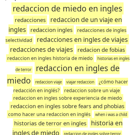
redaccion de miedo en ingles
redaccion de un viaje en
redacciones
ingles
redaccion ingles
redacciones de ingles
redacciones en ingles de viajes
selectividad
redacciones de viajes
redacion de fobias
redaccion en ingles historia de miedo
historias en ingles
redaccion en ingles de
de terror
miedo
¿cómo hacer
redaccion viaje
viajar redaccion
redacción en inglés?
redaccion sobre un viaje
redaccion en ingles sobre experiencia de miedo
redaccion en ingles sobre fears and phobias
como hacer una redaccion en inglés
when i was a child
historia en
historias de terror en ingles
ingles de miedo
redaccion de ingles sobre terror