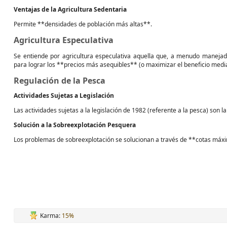
Ventajas de la Agricultura Sedentaria
Permite **densidades de población más altas**.
Agricultura Especulativa
Se entiende por agricultura especulativa aquella que, a menudo manejada
para lograr los **precios más asequibles** (o maximizar el beneficio median
Regulación de la Pesca
Actividades Sujetas a Legislación
Las actividades sujetas a la legislación de 1982 (referente a la pesca) son 
Solución a la Sobreexplotación Pesquera
Los problemas de sobreexplotación se solucionan a través de **cotas máxim
Karma:
15%