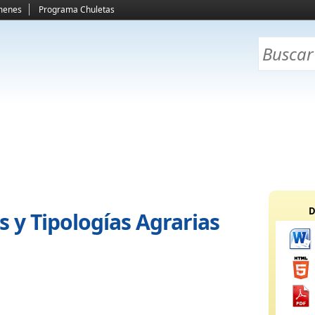
menes
Programa Chuletas
D
 y Tipologías Agrarias