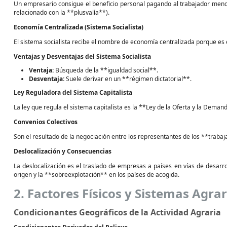
Un empresario consigue el beneficio personal pagando al trabajador menos
relacionado con la **plusvalía**).
Economía Centralizada (Sistema Socialista)
El sistema socialista recibe el nombre de economía centralizada porque es e
Ventajas y Desventajas del Sistema Socialista
Ventaja:
Búsqueda de la **igualdad social**.
Desventaja:
Suele derivar en un **régimen dictatorial**.
Ley Reguladora del Sistema Capitalista
La ley que regula el sistema capitalista es la **Ley de la Oferta y la Deman
Convenios Colectivos
Son el resultado de la negociación entre los representantes de los **traba
Deslocalización y Consecuencias
La deslocalización es el traslado de empresas a países en vías de desarr
origen y la **sobreexplotación** en los países de acogida.
2. Factores Físicos y Sistemas Agrar
Condicionantes Geográficos de la Actividad Agraria