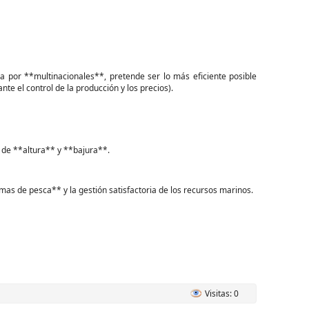
 por **multinacionales**, pretende ser lo más eficiente posible
te el control de la producción y los precios).
la de **altura** y **bajura**.
as de pesca** y la gestión satisfactoria de los recursos marinos.
Visitas: 0