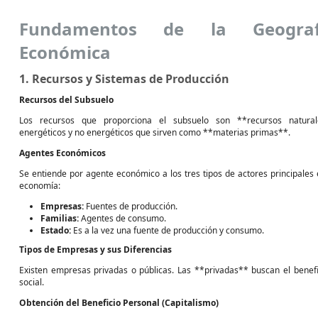
Fundamentos de la Geograf
Económica
1. Recursos y Sistemas de Producción
Recursos del Subsuelo
Los recursos que proporciona el subsuelo son **recursos natural
energéticos y no energéticos que sirven como **materias primas**.
Agentes Económicos
Se entiende por agente económico a los tres tipos de actores principales 
economía:
Empresas:
Fuentes de producción.
Familias:
Agentes de consumo.
Estado:
Es a la vez una fuente de producción y consumo.
Tipos de Empresas y sus Diferencias
Existen empresas privadas o públicas. Las **privadas** buscan el benefic
social.
Obtención del Beneficio Personal (Capitalismo)