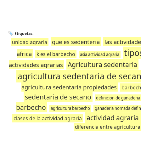
Etiquetas:
que es sedenteria
las actividad
unidad agraria
tipo
africa
k es el barbecho
asia actividad agraria
Agricultura sedentaria
actividades agrarias
agricultura sedentaria de seca
agricultura sedentaria propiedades
barbech
sedentaria de secano
definicion de ganaderi
barbecho
agricultura barbecho
ganaderia nomada defin
actividad agraria 
clases de la actividad agraria
diferencia entre agricultur