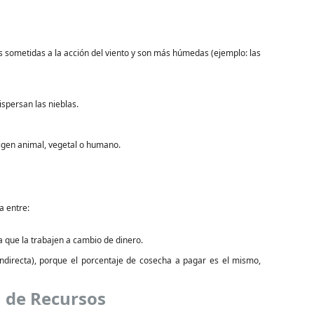
 sometidas a la acción del viento y son más húmedas (ejemplo: las
ispersan las nieblas.
igen animal, vegetal o humano.
a entre:
a que la trabajen a cambio de dinero.
ndirecta), porque el porcentaje de cosecha a pagar es el mismo,
n de Recursos