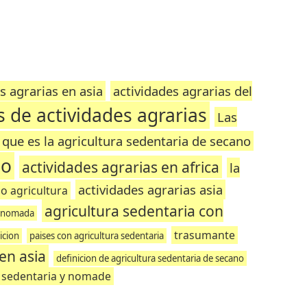
es agrarias en asia
actividades agrarias del
s de actividades agrarias
Las
que es la agricultura sedentaria de secano
no
actividades agrarias en africa
la
actividades agrarias asia
o agricultura
agricultura sedentaria con
a nomada
trasumante
icion
paises con agricultura sedentaria
en asia
definicion de agricultura sedentaria de secano
a sedentaria y nomade