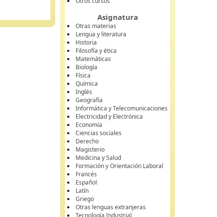
Otros cursos
Asignatura
Otras materias
Lengua y literatura
Historia
Filosofía y ética
Matemáticas
Biología
Física
Química
Inglés
Geografía
Informática y Telecomunicaciones
Electricidad y Electrónica
Economía
Ciencias sociales
Derecho
Magisterio
Medicina y Salud
Formación y Orientación Laboral
Francés
Español
Latín
Griego
Otras lenguas extranjeras
Tecnología Industrial