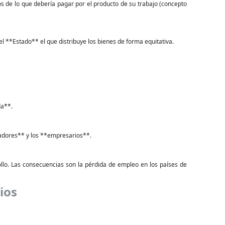
 de lo que debería pagar por el producto de su trabajo (concepto
l **Estado** el que distribuye los bienes de forma equitativa.
da**.
jadores** y los **empresarios**.
ollo. Las consecuencias son la pérdida de empleo en los países de
ios