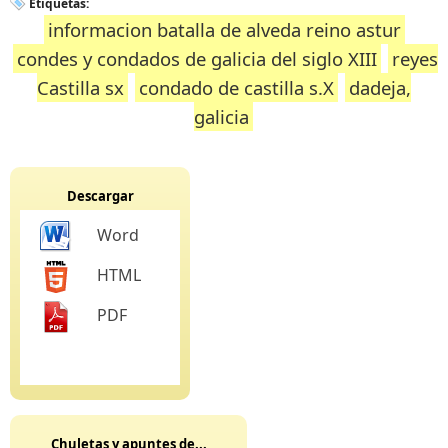
Etiquetas:
informacion batalla de alveda reino astur
condes y condados de galicia del siglo XIII
reyes
Castilla sx
condado de castilla s.X
dadeja,
galicia
Descargar
Word
HTML
PDF
Chuletas y apuntes de...