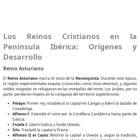
Los Reinos Cristianos en la
Península Ibérica: Orígenes y
Desarrollo
Reino Asturiano
El
Reino Asturiano
marca el inicio de la
Reconquista
. Durante esta época,
la región experimentaba sequías (conocidas como
locus desertus
), y algunos
nobles visigodos se refugiaron en las montañas del norte. Los árabes, por su
parte, perdieron ímpetu en la conquista del territorio septentrional.
Pelayo
: Primer rey, estableció la capital en Cangas y lideró la batalla de
Covadonga.
Alfonso I
: Extendió el reino por la Cordillera Cantábrica hasta parte de
Galicia.
Fruela I
: Liberó Galicia y fundó Oviedo.
Silo
: Trasladó la capital a Pravia.
Alfonso II el Casto
: Retornó la capital a Oviedo y, según la tradición,