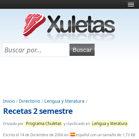
Inicio
¿Qué es esto?
Directorio
Selectividad
Chuletas para exámenes
Programa Chuletas
Inicio
/
Directorio
/
Lengua y literatura
/
Recetas 2 semestre
Programa Chuletas
Lengua y literatura
Enviado por
y clasificado en
Escrito el
14 de Diciembre de 2006
en
español con un tamaño de 1,73 KB