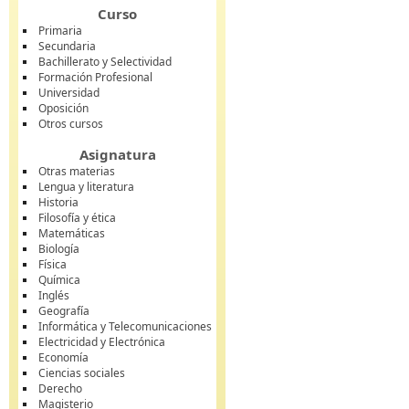
Curso
Primaria
Secundaria
Bachillerato y Selectividad
Formación Profesional
Universidad
Oposición
Otros cursos
Asignatura
Otras materias
Lengua y literatura
Historia
Filosofía y ética
Matemáticas
Biología
Física
Química
Inglés
Geografía
Informática y Telecomunicaciones
Electricidad y Electrónica
Economía
Ciencias sociales
Derecho
Magisterio