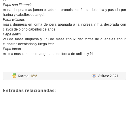
fritas
Papa san Florentin
masa duqesa mas jamon picado en brunoise en forma de bolita y pasada por
harina y cabellos de angel.
Papa williams
masa duquesa en forma de pera apanada a la inglesa y frita decorada con
clavos de olor o cabellos de ange
Papa delfin
2/3 de masa duquesa y 1/3 de masa choux. dar forma de queneles con 2
cucharas acentadas y luego freir.
Papa loreto
misma masa anteriro mangueada en forma de anillos y frita.
Karma:
18%
Visitas: 2.321
Entradas relacionadas: