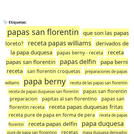
Etiquetas:
papas san florentin
que son las papas
receta papas williams
loreto?
derivados de
la papa duquesa
receta
papas berny - receta
papas delfin
papas san florentin
papa berni
receta
san florentin croquetas
preparaciones de papas
papa berny
williams
receta de las papas san florentin
papas san florentin
receta de papas duquesas san florentin
preparacion
papitas al san florentino
papas san
receta papas duquesas fritas
florentin receta
receta pure de papa en forma de pera
receta de papas
papa duquesa
receta papas delfin
florentin
recetas
pure de papa san florentino
masa duquesa derivados