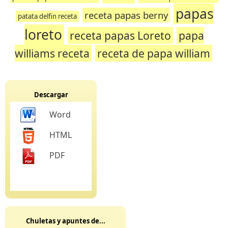
papas
receta papas berny
patata delfin receta
loreto
receta papas Loreto
papa
williams receta
receta de papa william
Descargar
Word
HTML
PDF
Chuletas y apuntes de...