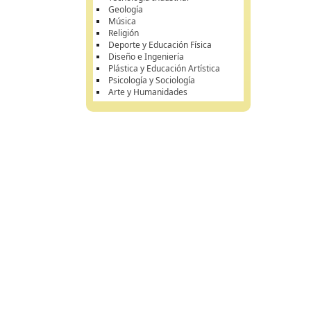
Geología
Música
Religión
Deporte y Educación Física
Diseño e Ingeniería
Plástica y Educación Artística
Psicología y Sociología
Arte y Humanidades