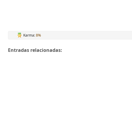
Karma:
8%
Entradas relacionadas: