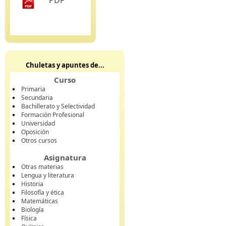
PDF
Chuletas y apuntes de...
Curso
Primaria
Secundaria
Bachillerato y Selectividad
Formación Profesional
Universidad
Oposición
Otros cursos
Asignatura
Otras materias
Lengua y literatura
Historia
Filosofía y ética
Matemáticas
Biología
Física