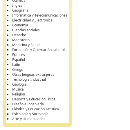
Química
Inglés
Geografía
Informática y Telecomunicaciones
Electricidad y Electrónica
Economía
Ciencias sociales
Derecho
Magisterio
Medicina y Salud
Formación y Orientación Laboral
Francés
Español
Latín
Griego
Otras lenguas extranjeras
Tecnología Industrial
Geología
Música
Religión
Deporte y Educación Física
Diseño e Ingeniería
Plástica y Educación Artística
Psicología y Sociología
Arte y Humanidades