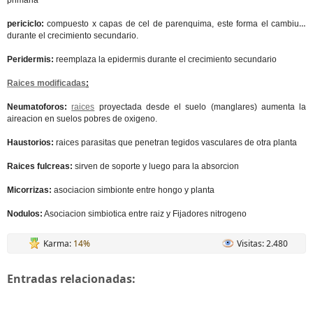
primaria
periciclo:
compuesto x capas de cel de parenquima, este forma el cambium
durante el crecimiento secundario.
Peridermis:
reemplaza la epidermis durante el crecimiento secundario
Raices modificadas
:
Neumatoforos:
raices
proyectada desde el suelo (manglares) aumenta la
aireacion en suelos pobres de oxigeno.
Haustorios:
raices parasitas que penetran tegidos vasculares de otra planta
Raices fulcreas:
sirven de soporte y luego para la absorcion
Micorrizas:
asociacion simbionte entre hongo y planta
Nodulos:
Asociacion simbiotica entre raiz y Fijadores nitrogeno
Karma:
14%
Visitas: 2.480
Entradas relacionadas: