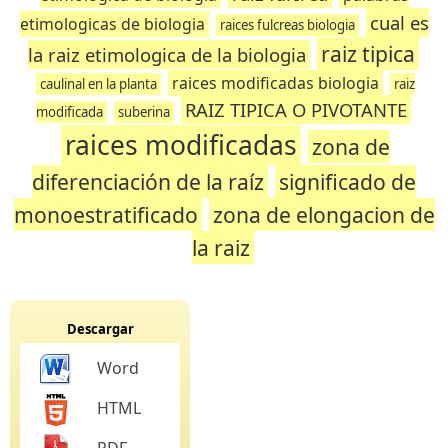
cual es
etimologicas de biologia
raices fulcreas biologia
raiz tipica
la raiz etimologica de la biologia
raices modificadas biologia
caulinal en la planta
raiz
RAIZ TIPICA O PIVOTANTE
modificada
suberina
raices modificadas
zona de
diferenciación de la raíz
significado de
monoestratificado
zona de elongacion de
la raiz
Descargar
Word
HTML