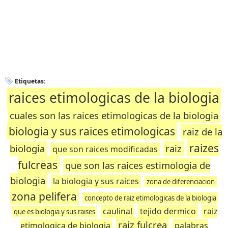
Etiquetas:
raices etimologicas de la biologia
cuales son las raices etimologicas de la biologia
biologia y sus raices etimologicas
raiz de la
raizes
biologia
raiz
que son raices modificadas
fulcreas
que son las raices estimologia de
biologia
la biologia y sus raices
zona de diferenciacion
zona pelifera
concepto de raiz etimologicas de la biologia
caulinal
tejido dermico
raiz
que es biologia y sus raises
raiz fulcrea
etimologica de biologia
palabras