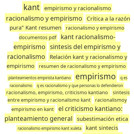
kant
empirismo y racionalismo
racionalismo y empirismo
Crítica a la razón
pura" Kant resumen
racionalismo y empirismo
kant racionalismo-
documentos pdf
empirismo
sintesis del empirismo y
racionalismo
Relación kant y racionalismo y
empirismo
resumen de racionalismo y empirismo
empirismo
planteamientos empirista kantiano
q es
racionalismo
q es racionalismo y que personas lo defendieron
racionalismo, empirismo, criticismo kantiano
sintesis
entre empirismo y racionalismo kant
racionalismoy
el criticismo kantiano:
empirismo en kant
planteamiento general
subestimación etica
kant sintecis
racionalismo empirismo kant xuleta