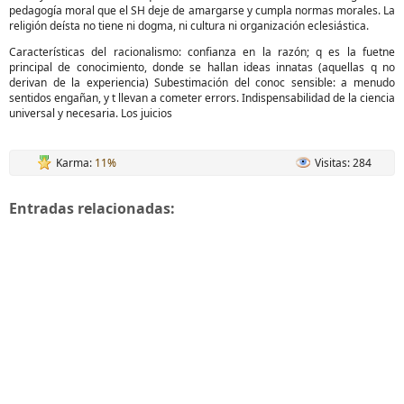
pedagogía moral que el SH deje de amargarse y cumpla normas morales. La
religión deísta no tiene ni dogma, ni cultura ni organización eclesiástica.
Características del racionalismo: confianza en la razón; q es la fuetne
principal de conocimiento, donde se hallan ideas innatas (aquellas q no
derivan de la experiencia) Subestimación del conoc sensible: a menudo
sentidos engañan, y t llevan a cometer errors. Indispensabilidad de la ciencia
universal y necesaria. Los juicios
Karma:
11%
Visitas: 284
Entradas relacionadas: