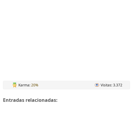
Karma:
20%
Visitas: 3.372
Entradas relacionadas: