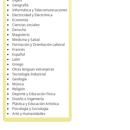
Inglés
Geografía
Informática y Telecomunicaciones
Electricidad y Electrónica
Economía
Ciencias sociales
Derecho
Magisterio
Medicina y Salud
Formación y Orientación Laboral
Francés
Español
Latín
Griego
Otras lenguas extranjeras
Tecnología Industrial
Geología
Música
Religión
Deporte y Educación Física
Diseño e Ingeniería
Plástica y Educación Artística
Psicología y Sociología
Arte y Humanidades