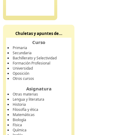
Chuletas y apuntes de...
Curso
Primaria
Secundaria
Bachillerato y Selectividad
Formación Profesional
Universidad
Oposición
Otros cursos
Asignatura
Otras materias
Lengua y literatura
Historia
Filosofía y ética
Matemáticas
Biología
Física
Química