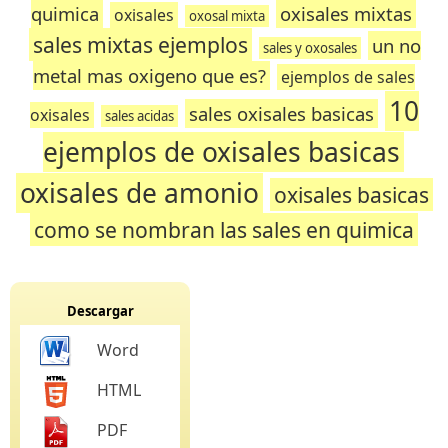
quimica
oxisales mixtas
oxisales
oxosal mixta
sales mixtas ejemplos
un no
sales y oxosales
metal mas oxigeno que es?
ejemplos de sales
10
sales oxisales basicas
oxisales
sales acidas
ejemplos de oxisales basicas
oxisales de amonio
oxisales basicas
como se nombran las sales en quimica
Descargar
Word
HTML
PDF