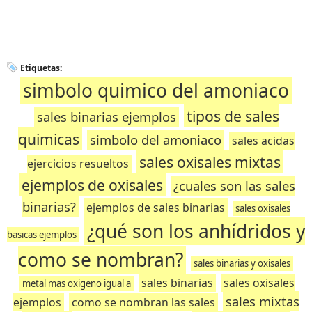
Etiquetas:
simbolo quimico del amoniaco
tipos de sales
sales binarias ejemplos
quimicas
simbolo del amoniaco
sales acidas
sales oxisales mixtas
ejercicios resueltos
ejemplos de oxisales
¿cuales son las sales
binarias?
ejemplos de sales binarias
sales oxisales
¿qué son los anhídridos y
basicas ejemplos
como se nombran?
sales binarias y oxisales
sales binarias
sales oxisales
metal mas oxigeno igual a
sales mixtas
ejemplos
como se nombran las sales