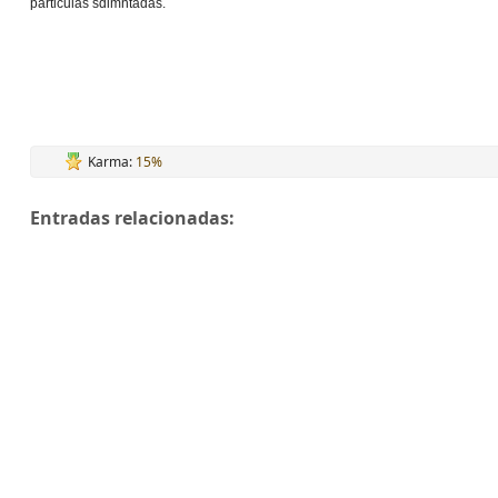
particulas sdimntadas.
Karma:
15%
Entradas relacionadas: