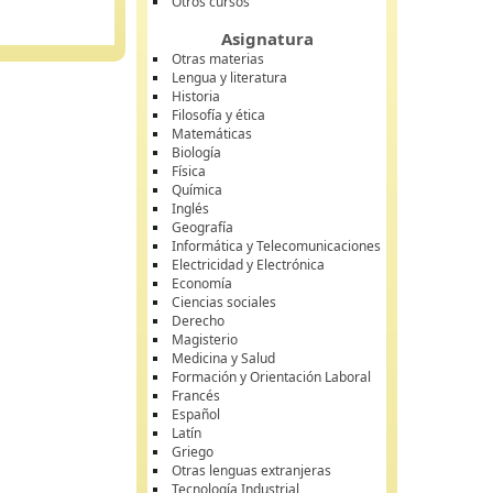
Otros cursos
Asignatura
Otras materias
Lengua y literatura
Historia
Filosofía y ética
Matemáticas
Biología
Física
Química
Inglés
Geografía
Informática y Telecomunicaciones
Electricidad y Electrónica
Economía
Ciencias sociales
Derecho
Magisterio
Medicina y Salud
Formación y Orientación Laboral
Francés
Español
Latín
Griego
Otras lenguas extranjeras
Tecnología Industrial