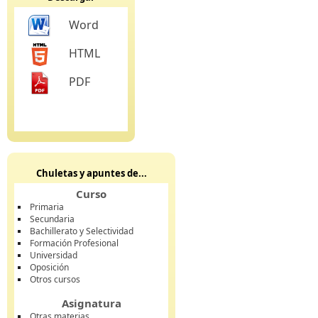
Word
HTML
PDF
Chuletas y apuntes de...
Curso
Primaria
Secundaria
Bachillerato y Selectividad
Formación Profesional
Universidad
Oposición
Otros cursos
Asignatura
Otras materias