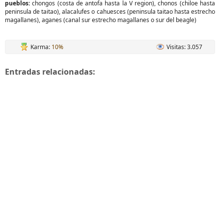
pueblos:
chongos (costa de antofa hasta la V region), chonos (chiloe hasta
peninsula de taitao), alacalufes o cahuesces (peninsula taitao hasta estrecho
magallanes), aganes (canal sur estrecho magallanes o sur del beagle)
Karma:
10%
Visitas: 3.057
Entradas relacionadas: