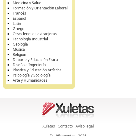
Medicina y Salud
Formación y Orientación Laboral
Francés
Español
Latín
Griego
Otras lenguas extranjeras
Tecnología Industrial
Geología
Música
Religión
Deporte y Educación Física
Diseño e Ingeniería
Plástica y Educación Artística
Psicología y Sociología
Arte y Humanidades
Xuletas
Contacto
Aviso legal
©
Wikiapuntes
, 2026