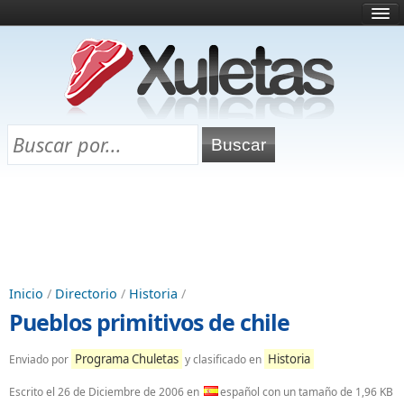
Inicio
¿Qué es esto?
Directorio
Selectividad
Chuletas para exámenes
Programa Chuletas
Inicio
/
Directorio
/
Historia
/
Pueblos primitivos de chile
Programa Chuletas
Historia
Enviado por
y clasificado en
Escrito el
26 de Diciembre de 2006
en
español con un tamaño de 1,96 KB