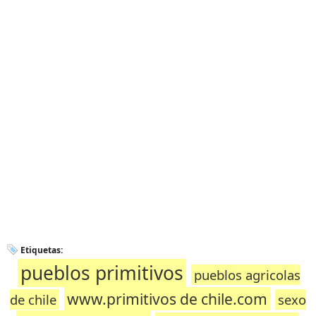
Etiquetas:
pueblos primitivos
pueblos agricolas
www.primitivos de chile.com
de chile
sexo