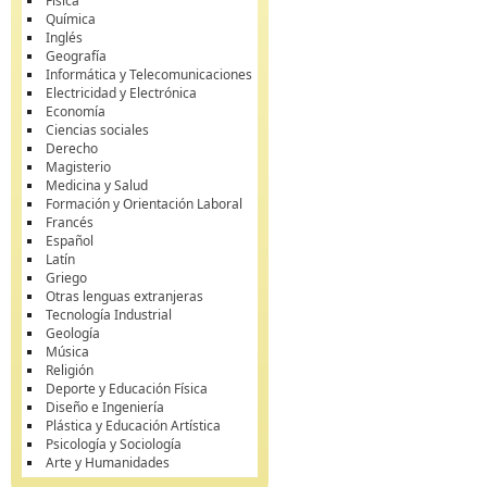
Física
Química
Inglés
Geografía
Informática y Telecomunicaciones
Electricidad y Electrónica
Economía
Ciencias sociales
Derecho
Magisterio
Medicina y Salud
Formación y Orientación Laboral
Francés
Español
Latín
Griego
Otras lenguas extranjeras
Tecnología Industrial
Geología
Música
Religión
Deporte y Educación Física
Diseño e Ingeniería
Plástica y Educación Artística
Psicología y Sociología
Arte y Humanidades