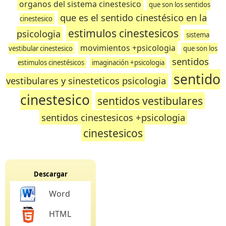
organos del sistema cinestesico
que son los sentidos
que es el sentido cinestésico en la
cinestesico
estimulos cinestesicos
psicologia
sistema
movimientos +psicologia
vestibular cinestesico
que son los
sentidos
estimulos cinestésicos
imaginación +psicologia
sentido
vestibulares y sinesteticos psicologia
cinestesico
sentidos vestibulares
sentidos cinestesicos +psicologia
cinestesicos
Descargar
Word
HTML