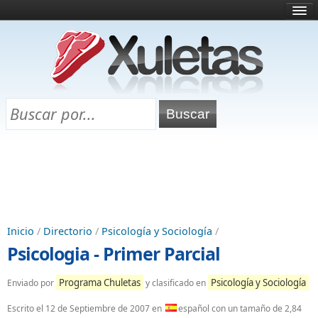
Inicio
¿Qué es esto?
Directorio
Selectividad
Chuletas para exámenes
Programa Chuletas
Inicio
/
Directorio
/
Psicología y Sociología
/
Psicologia - Primer Parcial
Programa Chuletas
Psicología y Sociología
Enviado por
y clasificado en
Escrito el
12 de Septiembre de 2007
en
español con un tamaño de 2,84