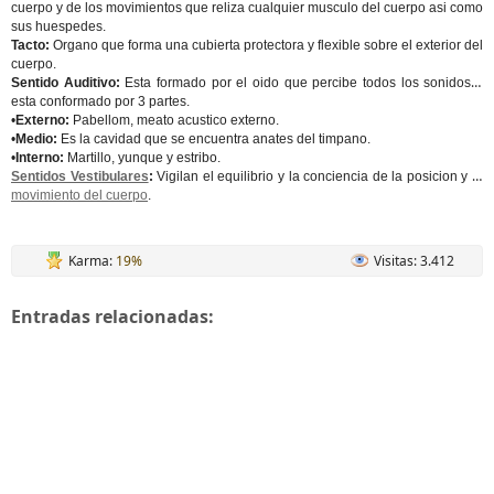
cuerpo y de los movimientos que reliza cualquier musculo del cuerpo asi como
sus huespedes.
Tacto:
Organo que forma una cubierta protectora y flexible sobre el exterior del
cuerpo.
Sentido Auditivo:
Esta formado por el oido que percibe todos los sonidos y
esta conformado por 3 partes.
•
Externo:
Pabellom, meato acustico externo.
•
Medio:
Es la cavidad que se encuentra anates del timpano.
•
Interno:
Martillo, yunque y estribo.
Sentidos Vestibulares
:
Vigilan el equilibrio y la conciencia de la posicion y el
movimiento del cuerpo
.
Karma:
19%
Visitas: 3.412
Entradas relacionadas: