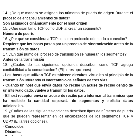
14. ¿De qué manera se asignan los números de puerto de origen Durante el
proceso de encapsulamientos de datos?
Son asignados dinámicamente por el host origen
15. ¿Qué usan tanto TCP como UDP al crear un segmento?
Número de puerto
16. ¿Por qué se considera a TCP como un protocolo orientado a conexión?
Requiere que los hosts pasen por un proceso de sincronización antes de la
transmisión de datos
17. ¿En qué punto del proceso de transmisión se numeran los segmentos?
Antes de la transmisión
18. ¿Cuáles de las siguientes opciones describen cómo TCP agrega
confiabilidad a la comunicación? (Elija tres opciones).
- Los hosts que utilizan TCP establecen circuitos virtuales al principio de la
transmisión utilizando el intercambio de señales de tres vías.
- Cuando un host que envía datos no recibe un acuse de recibo dentro de
un intervalo dado, vuelve a transmitir los datos.
- El host receptor envía un acuse de recibo para informar al transmisor que
ha recibido la cantidad esperada de segmentos y solicita datos
adicionales.
19. ¿Cuáles de las siguientes opciones describen tipos de números de puerto
que se pueden representar en los encabezados de los segmentos TCP y
UDP? (Elija tres opciones).
- Conocidos
- Dinámica