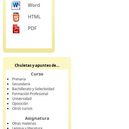
Word
HTML
PDF
Chuletas y apuntes de...
Curso
Primaria
Secundaria
Bachillerato y Selectividad
Formación Profesional
Universidad
Oposición
Otros cursos
Asignatura
Otras materias
Lengua y literatura