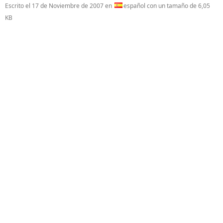
Escrito el
17 de Noviembre de 2007
en
español con un tamaño de 6,05
KB