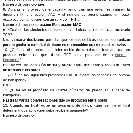
Número de puerto origen
8. Durante el proceso de encapsulamiento, ¿en qué orden se asignan la
dirección IP, la dirección MAC, y el número de puerto cuando un router
establece comunicación con un servidor TFTP?
Número de puerto, dirección IP, dirección MAC
9. ¿Cuál de las siguientes opciones es verdadera con respecto al protocolo
TCP?
Una ventana deslizante permite que los dispositivos que se comunican
para negociar la cantidad de datos no reconocidos que se pueden enviar.
10. ¿Cuál es el propósito del intercambio de señales de tres vías que se
produce entre hosts que utilizan TCP como protocolo de la
capa de
transporte
?
Establecer una conexión de ida y vuelta entre remitente y receptor antes
de transferir los datos
11.¿Cuál de los siguientes protocolos usa UDP para los servicios de la capa
de transporte?
DNS
12. ¿Cuál es el propósito de utilizar números de puerto en la capa de
transporte?
Rastrear varias conversaciones que se producen entre hosts
13. Cuando un host recibe un segmento de datos, ¿qué permite al host
determinar qué aplicación debe recibir el segmento?
Número de puerto