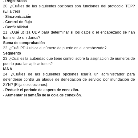
- Registrados
20. ¿Cuáles de las siguientes opciones son funciones del protocolo TCP?
(Elija tres)
- Sincronización
- Control de flujo
- Confiabilidad
21. ¿Qué utiliza UDP para determinar si los datos o el encabezado se han
transferido sin daños?
Suma de comprobación
22. ¿Cuál PDU ubica el número de puerto en el encabezado?
Segmento
23. ¿Cuál es la autoridad que tiene control sobre la asignación de números de
puerto para las aplicaciones?
IANA
24. ¿Cuáles de las siguientes opciones usaría un administrador para
defenderse contra un ataque de denegación de servicio por inundación de
SYN? (Elija dos opciones).
- Reducir el período de espera de conexión.
- Aumentar el tamaño de la cola de conexión.