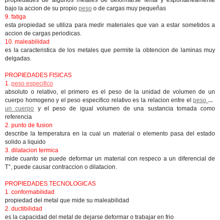
propiedades de algunos metales de deformarse lenta y espontaneamente
bajo la accion de su propio
peso
o de cargas muy pequeñas
9. fatiga
esta propiedad se utiliza para medir materiales que van a estar sometidos a
accion de cargas periodicas.
10. maleabilidad
es la caracteristica de los metales que permite la obtencion de laminas muy
delgadas.
PROPIEDADES FISICAS
1.
peso especifico
absoluto o relativo, el primero es el peso de la unidad de volumen de un
cuerpo homogeno y el peso especifico relativo es la relacion entre el
peso de
un cuerpo
y el peso de igual volumen de una sustancia tomada como
referencia
2. punto de fusion
describe la temperatura en la cual un material o elemento pasa del estado
solido a liquido
3. dilatacion termica
mide cuanto se puede deformar un material con respeco a un diferencial de
T°, puede causar contraccion o dilatacion.
PROPIEDADES TECNOLOGICAS
1. conformabilidad
propiedad del metal que mide su maleabilidad
2. ductibilidad
es la capacidad del metal de dejarse deformar o trabajar en frio