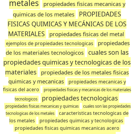
metales
propiedades fisicas mecanicas y
PROPIEDADES
quimicas de los metales
FISICAS QUIMICAS Y MECÁNICAS DE LOS
MATERIALES
propiedades fisicas del metal
propiedades
ejemplos de propiedades tecnologicas
cuales son las
de los materiales tecnologicos
propiedades quimicas y tecnologicas de los
materiales
propiedades de los metales fisicas
quimicas y mecanicas
propiedades mecanicas y
fisicas del acero
propiedades fisicas y mecanicas de los materiales
propiedades tecnologicas
tecnologicos
propiedades fisicas mecanicas y quimicas
cuales son las propiedades
caracteristicas tecnologicas de
tecnologicas de los metales
los metales
propiedades quimicas y tecnologicas
propiedades fisicas quimicas mecanicas acero