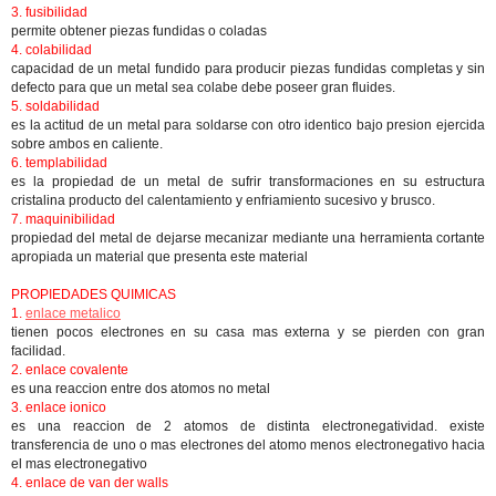
3. fusibilidad
permite obtener piezas fundidas o coladas
4. colabilidad
capacidad de un metal fundido para producir piezas fundidas completas y sin
defecto para que un metal sea colabe debe poseer gran fluides.
5. soldabilidad
es la actitud de un metal para soldarse con otro identico bajo presion ejercida
sobre ambos en caliente.
6. templabilidad
es la propiedad de un metal de sufrir transformaciones en su estructura
cristalina producto del calentamiento y enfriamiento sucesivo y brusco.
7. maquinibilidad
propiedad del metal de dejarse mecanizar mediante una herramienta cortante
apropiada un material que presenta este material
PROPIEDADES QUIMICAS
1.
enlace metalico
tienen pocos electrones en su casa mas externa y se pierden con gran
facilidad.
2. enlace covalente
es una reaccion entre dos atomos no metal
3. enlace ionico
es una reaccion de 2 atomos de distinta electronegatividad. existe
transferencia de uno o mas electrones del atomo menos electronegativo hacia
el mas electronegativo
4. enlace de van der walls