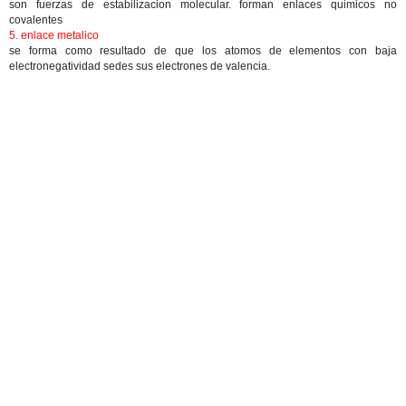
son fuerzas de estabilizacion molecular. forman enlaces quimicos no
covalentes
5. enlace metalico
se forma como resultado de que los atomos de elementos con baja
electronegatividad sedes sus electrones de valencia.