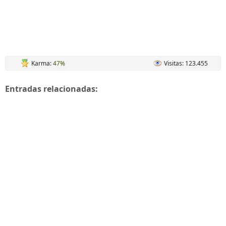
Karma:
47%
Visitas: 123.455
Entradas relacionadas: