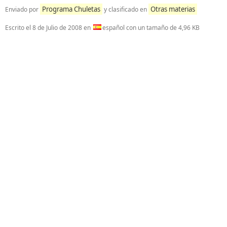
Programa Chuletas
Otras materias
Enviado por
y clasificado en
Escrito el
8 de Julio de 2008
en
español con un tamaño de 4,96 KB