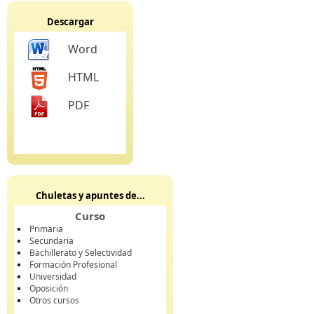
Descargar
Word
HTML
PDF
Chuletas y apuntes de...
Curso
Primaria
Secundaria
Bachillerato y Selectividad
Formación Profesional
Universidad
Oposición
Otros cursos