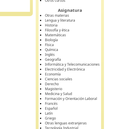
Otros cursos
Asignatura
Otras materias
Lengua y literatura
Historia
Filosofía y ética
Matemáticas
Biología
Física
Química
Inglés
Geografía
Informática y Telecomunicaciones
Electricidad y Electrónica
Economía
Ciencias sociales
Derecho
Magisterio
Medicina y Salud
Formación y Orientación Laboral
Francés
Español
Latín
Griego
Otras lenguas extranjeras
Tecnología Industrial