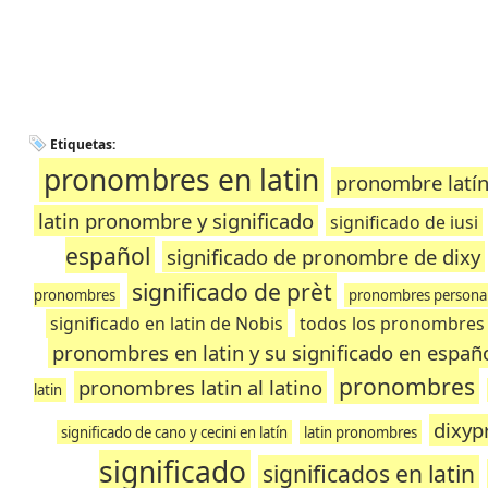
Etiquetas:
pronombres en latin
pronombre latí
latin pronombre y significado
significado de iusi
español
significado de pronombre de dixy
significado de prèt
pronombres
pronombres personale
significado en latin de Nobis
todos los pronombres 
pronombres en latin y su significado en españ
pronombres
pronombres latin al latino
latin
dixyp
significado de cano y cecini en latín
latin pronombres
significado
significados en latin