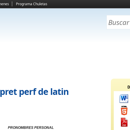
menes
Programa Chuletas
D
ret perf de latin
PRONOMBRES PERSONAL