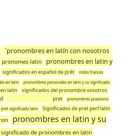
`pronombres en latín con nosotros
n
pronombres en latin y
pronomes latin
significados en español de prêt
nobis frances
s en latin
pronombres personales en latin y su significado
en latin
significados del pronombre vosotros
ol
pret
pronombres posesivos
Significados de pret perf latin
pret significado latin
pronombres en latin y su
ron
significado de pronombres en latin